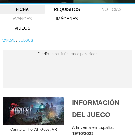
FICHA
REQUISITOS
NOTICIAS
AVANCES
IMÁGENES
VÍDEOS
VANDAL
JUEGOS
INFORMACIÓN
DEL JUEGO
A la venta en España:
Carátula The 7th Guest VR
19/10/2023