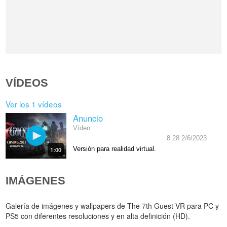
VÍDEOS
Ver los 1 vídeos
Anuncio
Vídeo
8:28 2/6/2023
Versión para realidad virtual.
1:00
IMÁGENES
Galería de imágenes y wallpapers de The 7th Guest VR para PC y
PS5 con diferentes resoluciones y en alta definición (HD).