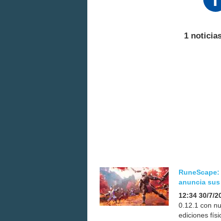
1 noticia
RuneScape: 
anuncia sus 
12:34 30/7/2
0.12.1 con nu
ediciones fís