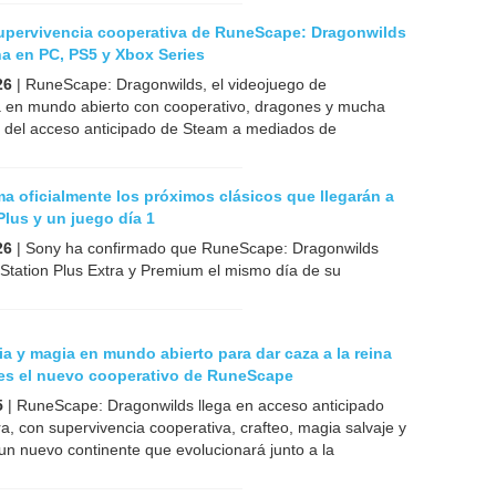
upervivencia cooperativa de RuneScape: Dragonwilds
ha en PC, PS5 y Xbox Series
26
| RuneScape: Dragonwilds, el videojuego de
a en mundo abierto con cooperativo, dragones y mucha
á del acceso anticipado de Steam a mediados de
a oficialmente los próximos clásicos que llegarán a
Plus y un juego día 1
26
| Sony ha confirmado que RuneScape: Dragonwilds
yStation Plus Extra y Premium el mismo día de su
a y magia en mundo abierto para dar caza a la reina
 es el nuevo cooperativo de RuneScape
5
| RuneScape: Dragonwilds llega en acceso anticipado
a, con supervivencia cooperativa, crafteo, magia salvaje y
n nuevo continente que evolucionará junto a la