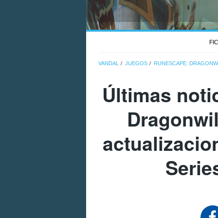
FI
VANDAL
JUEGOS
RUNESCAPE: DRAGONW
Últimas not
Dragonwil
actualizacio
Serie