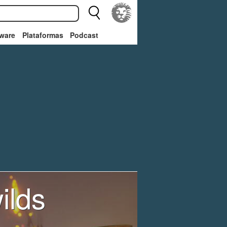
ware
Plataformas
Podcast
ilds