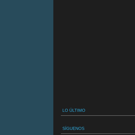
LO ÚLTIMO
SÍGUENOS