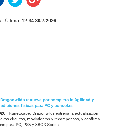
s
· Última:
12:34 30/7/2026
Dragonwilds renueva por completo la Agilidad y
ediciones físicas para PC y consolas
026
| RuneScape: Dragonwilds estrena la actualización
evos circuitos, movimientos y recompensas, y confirma
icas para PC, PS5 y XBOX Series.