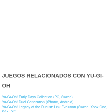
JUEGOS RELACIONADOS CON YU-GI-
OH
Yu-Gi-Oh! Early Days Collection (PC, Switch)
Yu-Gi-Oh! Duel Generation (iPhone, Android)
Yu-Gi-Oh! Legacy of the Duelist: Link Evolution (Switch, Xbox One,
PS4, PC)