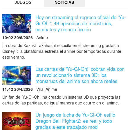
JUEGOS
NOTICIAS
Hoy en streaming el regreso oficial de 'Yu-
Gi-Oh!': 49 episodios de monstruos,
combates y ciencia ficción
10:02 30/6/2026
Anime
La obra de Kazuki Takahashi resucita en el streaming gracias a
Disney+: la plataforma estrena el anime por temporadas durante
este verano.
Las cartas de 'Yu-Gi-Oh!' cobran vida con
un revolucionario sistema 3D: los
monstruos del anime son ahora reales
11:42 20/4/2026
Viral Anime
Un fan de 'Yu-Gi-Oh!' ha creado un sistema 3D que proyecta las
cartas de las partidas, de igual manera que ocurre en el anime.
Un juego de lucha de Yu-Gi-Oh estilo
Dragon Ball FighterZ: es real y todo
gracias a este trabajado mod