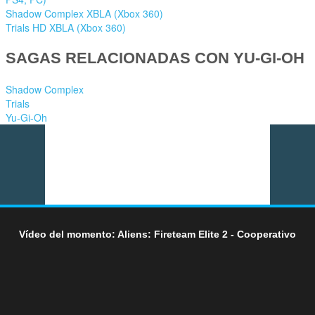
Shadow Complex XBLA (Xbox 360)
Trials HD XBLA (Xbox 360)
SAGAS RELACIONADAS CON YU-GI-OH
Shadow Complex
Trials
Yu-Gi-Oh
Vídeo del momento: Aliens: Fireteam Elite 2 - Cooperativo