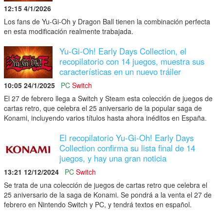
12:15 4/1/2026
Los fans de Yu-Gi-Oh y Dragon Ball tienen la combinación perfecta
en esta modificación realmente trabajada.
Yu-Gi-Oh! Early Days Collection, el
recopilatorio con 14 juegos, muestra sus
características en un nuevo tráiler
10:05 24/1/2025
PC
Switch
El 27 de febrero llega a Switch y Steam esta colección de juegos de
cartas retro, que celebra el 25 aniversario de la popular saga de
Konami, incluyendo varios títulos hasta ahora inéditos en España.
El recopilatorio Yu-Gi-Oh! Early Days
Collection confirma su lista final de 14
juegos, y hay una gran noticia
13:21 12/12/2024
PC
Switch
Se trata de una colección de juegos de cartas retro que celebra el
25 aniversario de la saga de Konami. Se pondrá a la venta el 27 de
febrero en Nintendo Switch y PC, y tendrá textos en español.