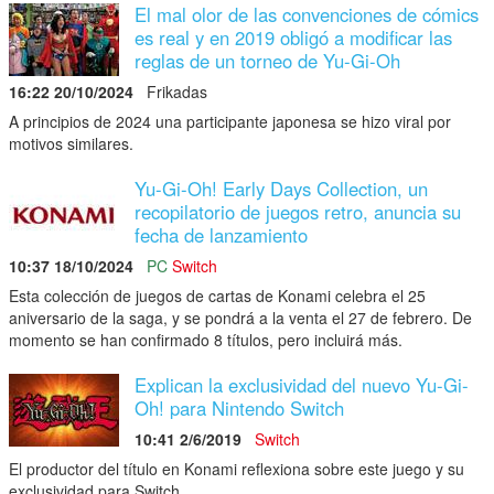
El mal olor de las convenciones de cómics
es real y en 2019 obligó a modificar las
reglas de un torneo de Yu-Gi-Oh
16:22 20/10/2024
Frikadas
A principios de 2024 una participante japonesa se hizo viral por
motivos similares.
Yu-Gi-Oh! Early Days Collection, un
recopilatorio de juegos retro, anuncia su
fecha de lanzamiento
10:37 18/10/2024
PC
Switch
Esta colección de juegos de cartas de Konami celebra el 25
aniversario de la saga, y se pondrá a la venta el 27 de febrero. De
momento se han confirmado 8 títulos, pero incluirá más.
Explican la exclusividad del nuevo Yu-Gi-
Oh! para Nintendo Switch
10:41 2/6/2019
Switch
El productor del título en Konami reflexiona sobre este juego y su
exclusividad para Switch.