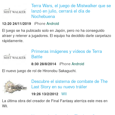
Terra Wars, el juego de Mistwalker que se
lanzó en julio, cerrará el día de
Nochebuena
12:20 24/11/2019
iPhone
Android
El juego se ha pubicado solo en Japón, pero no ha conseguido
atraer y retener a jugadores. El equipo ha decidido darle carpetazo
rápidamente.
Primeras imágenes y vídeos de Terra
Battle
8:30 28/8/2014
iPhone
Android
El nuevo juego de rol de Hironobu Sakaguchi.
Descubre el sistema de combate de The
Last Story en su nuevo tráiler
19:26 13/2/2012
WII
La última obra del creador de Final Fantasy aterriza este mes en
Wii.