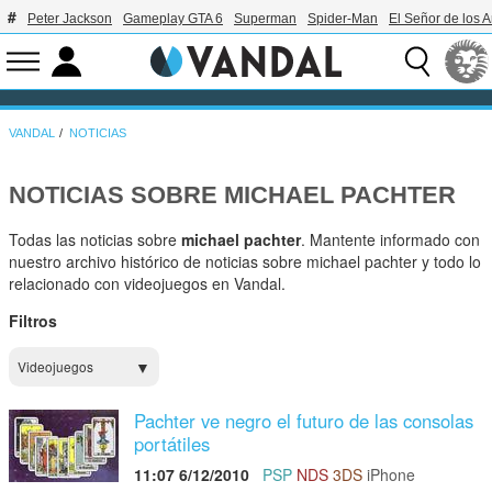
Peter Jackson
Gameplay GTA 6
Superman
Spider-Man
El Señor de los A
VANDAL
NOTICIAS
NOTICIAS SOBRE MICHAEL PACHTER
Todas las noticias sobre
michael pachter
. Mantente informado con
nuestro archivo histórico de noticias sobre michael pachter y todo lo
relacionado con videojuegos en Vandal.
Filtros
Videojuegos
Pachter ve negro el futuro de las consolas
portátiles
11:07 6/12/2010
PSP
NDS
3DS
iPhone