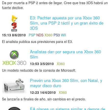
Da por muerta a PSP 2 antes de llegar. Cree que tras 3DS habrá un
fuerte declive.
E3: Pachter apuesta por una Xbox 360
Slim, una PSP 2 táctil y un gran éxito de
3DS
15:13 8/6/2010
PSP
NDS
X360
PS3
WII
El analista publica sus previsiones para el E3.
Analistas dan por segura una Xbox 360
Slim
13:53 3/5/2010
X360
Un modelo reducido de la consola de Microsoft.
Prevén una Xbox 360 Slim, con Natal, y
mayor disco duro
12:23 14/4/2010
X360
Se lanzaría a finales de año, sin cambios en el precio.
EA planea un sistema similar a demos de