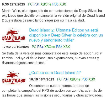
9:30 27/7/2025
PC
PS4
XBOne
PS5
XSX
Martin Wein, el antiguo jefe de comunicaciones de Deep Silver, ha
explicado que decidieron cancelar la versión original de Dead Island
2 que estaba desarrollando Yager por su mala calidad.
Dead Island 2: Ultimate Edition ya está
disponible y Deep Silver lo celebra con un
nuevo y sangriento tráiler
17:42 22/10/2024
PC
PS4
XBOne
PS5
XSX
Se trata de la versión más completa de este juego de acción, rol y
zombis. Incluye el título base, sus expansiones, nuevas armas y
diversos objetos cosméticos.
¿Cuánto dura Dead Island 2?
16:19 18/4/2023
PC
PS4
XBOne
PS5
XSX
Os contamos cuánto hemos tardado en
completar la campaña del RPG de acción con zombis, además de
las horas que suman las misiones secundarias y otras actividades.