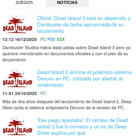
JUEGOS
NOTICIAS
Oficial: Dead Island 3 está en desarrollo y
Dambuster da fecha aproximada de su
lanzamiento
12:12 16/12/2025
PC
PS5
XSX
Dambuster Studios había dado pistas sobre Dead Island 3 pero ya
aparece mencionado en documentos oficiales y con el plan de su
lanzamiento.
Dead Island 2 elimina el polémico sistema
Denuvo en PC, criticado por afectar al
rendimiento
11:51 24/10/2025
PC
Más de dos años después del lanzamiento de Dead Island 2, Deep
Silver quita el sistema antipiratería Denuvo de la versión de PC.
'Ese juego apestaba': El retraso de Dead
Island 2 fue lo correcto y un ex de Deep
Silver explica por qué