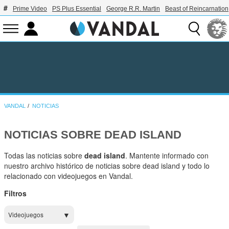
Prime Video
PS Plus Essential
George R.R. Martin
Beast of Reincarnation
VANDAL
NOTICIAS
NOTICIAS SOBRE DEAD ISLAND
Todas las noticias sobre
dead island
. Mantente informado con
nuestro archivo histórico de noticias sobre dead island y todo lo
relacionado con videojuegos en Vandal.
Filtros
Videojuegos