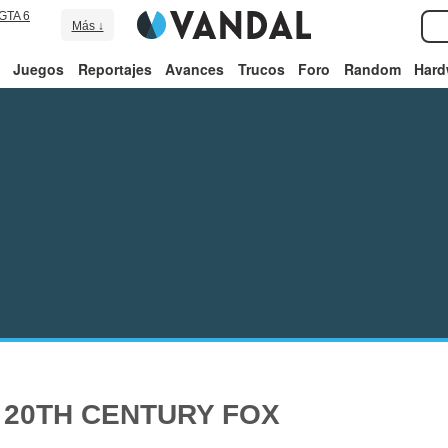
GTA 6
Más ↓
Juegos
Reportajes
Avances
Trucos
Foro
Random
Hard
 20TH CENTURY FOX