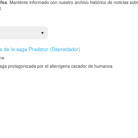
 fox
. Mantente informado con nuestro archivo histórico de noticias sobr
.
e
as de la saga Predator (Depredador)
ne
 saga protagonizada por el alienígena cazador de humanos