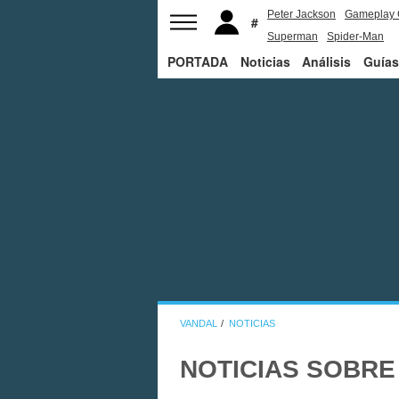
Peter Jackson
Gameplay 
Superman
Spider-Man
PORTADA
Noticias
Análisis
Guías
VANDAL
NOTICIAS
NOTICIAS SOBRE