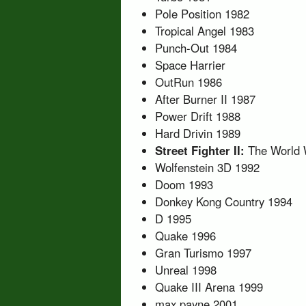
Pole Position 1982
Tropical Angel 1983
Punch-Out 1984
Space Harrier
OutRun 1986
After Burner II 1987
Power Drift 1988
Hard Drivin 1989
Street Fighter II:
The World 
Wolfenstein 3D 1992
Doom 1993
Donkey Kong Country 1994
D 1995
Quake 1996
Gran Turismo 1997
Unreal 1998
Quake III Arena 1999
max payne 2001