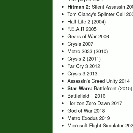
Hitman 2:
Silent Assassin 20
Tom Clancy's Splinter Cell 20
Half-Life 2 (2004)
F.E.A.R 2005
Gears of War 2006
Crysis 2007
Metro 2033 (2010)
Crysis 2 (2011)
Far Cry 3 2012
Crysis 3 2013
Assassin's Creed Unity 2014
Star Wars:
Battlefront (2015)
Battlefield 1 2016
Horizon Zero Dawn 2017
God of War 2018
Metro Exodus 2019
Microsoft Flight Simulator 20