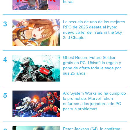
horas
La secuela de uno de los mejores
RPG de 2025 desata el hype:
nuevo tráiler de Trails in the Sky
2nd Chapter
Ghost Recon: Future Soldier
gratis en PC: Ubisoft lo regala y
pone de oferta toda la saga por
sus 25 años
Arc System Works no ha cumplido
lo prometido: Marvel Tokon
enfurece a los jugadores de PC
por sus problemas
Peter Jackson (64), lo confirma: