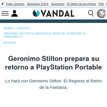
Peter Jackson
Gameplay GTA 6
Superman
El Señor de los Anillos
PS5
VANDAL
JUEGOS
GERONIMO STILTON: EL REGRESO AL REINO DE LA FANTASÍA: EL
VIDEOJUEGO
NOTICIAS
Geronimo Stilton prepara su
retorno a PlayStation Portable
Lo hará con Geronimo Stilton: El Regreso al Reino
de la Fantasía.