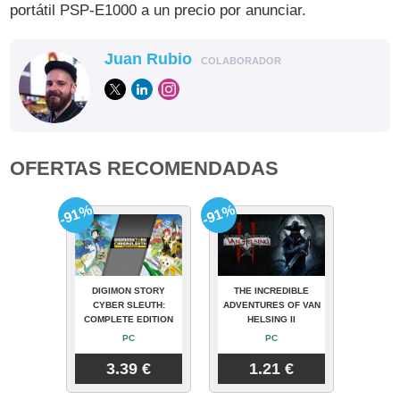
portátil PSP-E1000 a un precio por anunciar.
Juan Rubio
COLABORADOR
OFERTAS RECOMENDADAS
-91%
-91%
DIGIMON STORY
THE INCREDIBLE
CYBER SLEUTH:
ADVENTURES OF VAN
COMPLETE EDITION
HELSING II
PC
PC
3.39 €
1.21 €