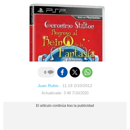
0
Juan Rubio
·
11:19 2/10/2012
Actualizado: 3:48 7/10/2020