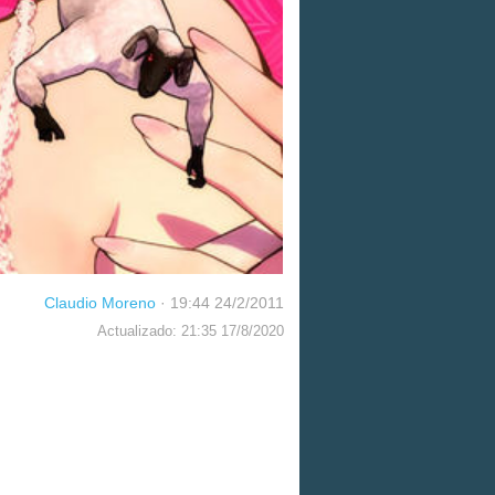
Claudio Moreno
·
19:44 24/2/2011
Actualizado: 21:35 17/8/2020