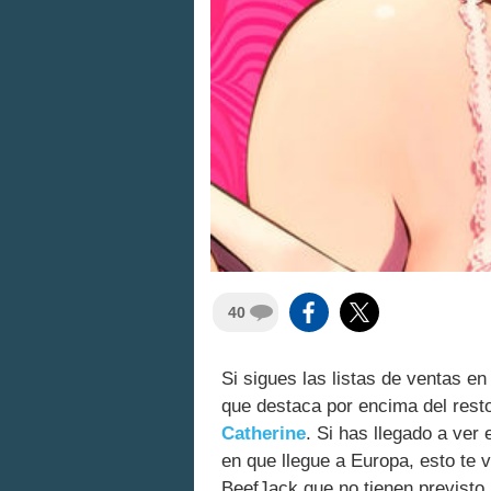
40
Si sigues las listas de ventas e
que destaca por encima del rest
Catherine
. Si has llegado a ver 
en que llegue a Europa, esto te 
BeefJack que no tienen previsto 