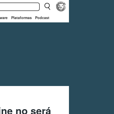
ware
Plataformas
Podcast
ine no será