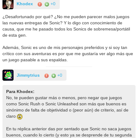
Khodex
+0
¿Desafortunado por qué? ¿No me pueden parecer malos juegos
las nuevas entregas de Sonic? Y lo digo con conocimiento de
causa, que me he pasado todos los Sonics de sobremesa/portátil
de esta gen.
Además, Sonic es uno de mis personajes preferidos y si soy tan
crítico con sus aventuras es por que me gustaría ver algo más que
un juego pasable a sus espaldas.
Jimmytrius
+0
Para Khodex:
No, te pueden gustar más o menos, pero negar que juegos
como Sonic Rush o Sonic Unleashed son más que buenos es
sinónimo de falta de objetividad o (peor aún) de criterio, así de
claro
En tu réplica anterior das por sentado que Sonic no saca juegos
buenos, cuando lo cierto (y esto ya se desprende de tu segunda