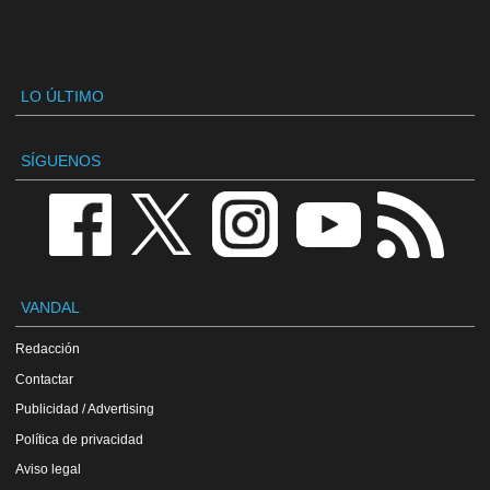
LO ÚLTIMO
SÍGUENOS
VANDAL
Redacción
Contactar
Publicidad / Advertising
Política de privacidad
Aviso legal