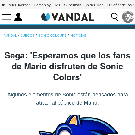
Peter Jackson
Gameplay GTA 6
Superman
Spider-Man
El Señor de los A
VANDAL
JUEGOS
SONIC COLOURS
NOTICIAS
Sega: 'Esperamos que los fans
de Mario disfruten de Sonic
Colors'
Algunos elementos de Sonic están pensados para
atraer al público de Mario.