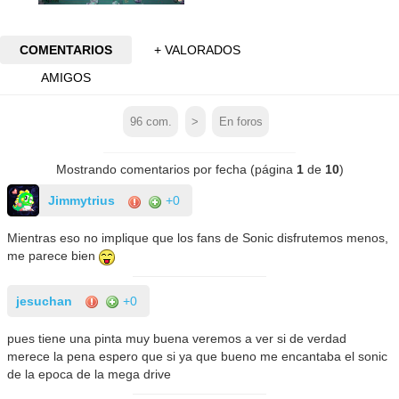
COMENTARIOS
+ VALORADOS
AMIGOS
96
com.
>
En foros
Mostrando comentarios por fecha (página
1
de
10
)
Jimmytrius
+0
Mientras eso no implique que los fans de Sonic disfrutemos menos,
me parece bien
jesuchan
+0
pues tiene una pinta muy buena veremos a ver si de verdad
merece la pena espero que si ya que bueno me encantaba el sonic
de la epoca de la mega drive