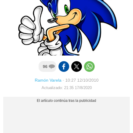
96
Ramón Varela
·
10:27 12/10/2010
Actualizado: 21:35 17/8/2020