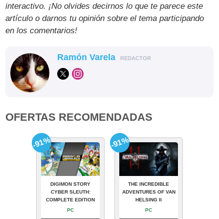
interactivo. ¡No olvides decirnos lo que te parece este
artículo o darnos tu opinión sobre el tema participando
en los comentarios!
Ramón Varela
REDACTOR
OFERTAS RECOMENDADAS
-91%
-91%
DIGIMON STORY
THE INCREDIBLE
CYBER SLEUTH:
ADVENTURES OF VAN
COMPLETE EDITION
HELSING II
PC
PC