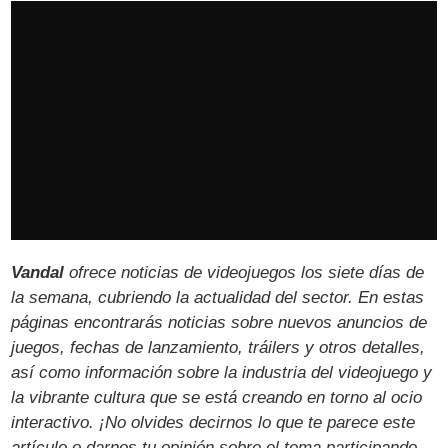
Vandal
ofrece noticias de videojuegos los siete días de
la semana, cubriendo la actualidad del sector. En estas
páginas encontrarás noticias sobre nuevos anuncios de
juegos, fechas de lanzamiento, tráilers y otros detalles,
así como información sobre la industria del videojuego y
la vibrante cultura que se está creando en torno al ocio
interactivo. ¡No olvides decirnos lo que te parece este
artículo o darnos tu opinión sobre el tema participando