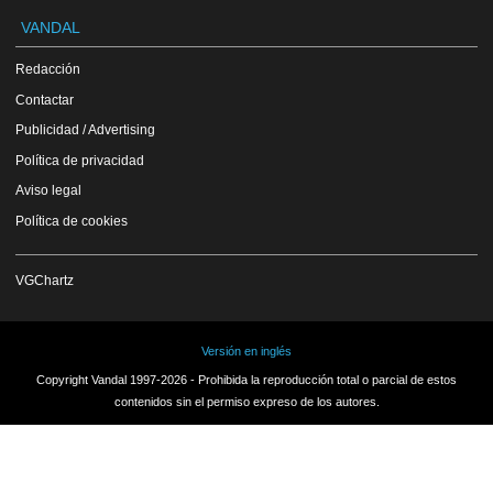
VANDAL
Redacción
Contactar
Publicidad / Advertising
Política de privacidad
Aviso legal
Política de cookies
VGChartz
Versión en inglés
Copyright Vandal 1997-2026 - Prohibida la reproducción total o parcial de estos
contenidos sin el permiso expreso de los autores.