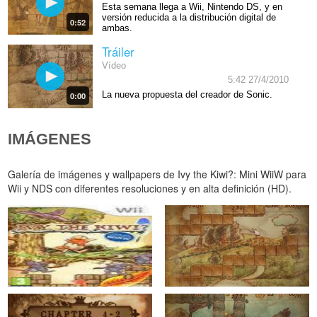
Esta semana llega a Wii, Nintendo DS, y en
versión reducida a la distribución digital de
0:52
ambas.
Tráiler
Vídeo
5:42 27/4/2010
La nueva propuesta del creador de Sonic.
0:00
IMÁGENES
Galería de imágenes y wallpapers de Ivy the Kiwi?: Mini WiiW para
Wii y NDS con diferentes resoluciones y en alta definición (HD).