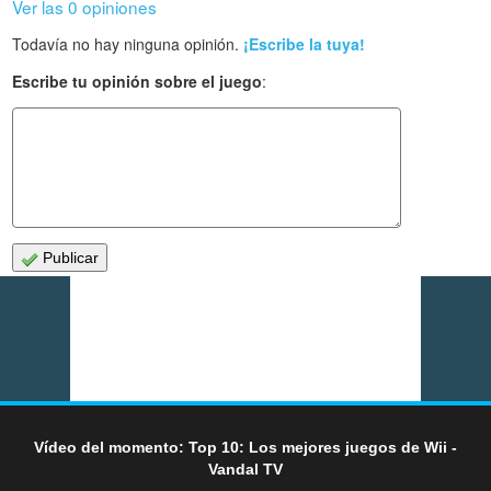
Ver las 0 opiniones
Todavía no hay ninguna opinión.
¡Escribe la tuya!
Escribe tu opinión sobre el juego
:
Publicar
Vídeo del momento: Top 10: Los mejores juegos de Wii -
Vandal TV