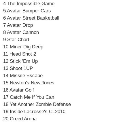
4 The Impossible Game
5 Avatar Bumper Cars
6 Avatar Street Basketball
7 Avatar Drop
8 Avatar Cannon
9 Star Chart
10 Miner Dig Deep
11 Head Shot 2
12 Stick 'Em Up
13 Shoot 1UP
14 Missile Escape
15 Newton's New Tones
16 Avatar Golf
17 Catch Me If You Can
18 Yet Another Zombie Defense
19 Inside Lacrosse's CL2010
20 Creed Arena