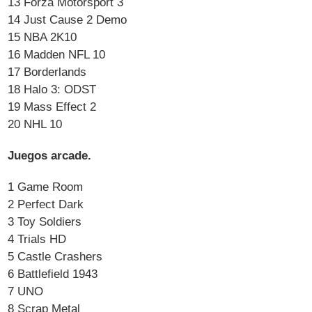
13 Forza Motorsport 3
14 Just Cause 2 Demo
15 NBA 2K10
16 Madden NFL 10
17 Borderlands
18 Halo 3: ODST
19 Mass Effect 2
20 NHL 10
Juegos arcade.
1 Game Room
2 Perfect Dark
3 Toy Soldiers
4 Trials HD
5 Castle Crashers
6 Battlefield 1943
7 UNO
8 Scrap Metal