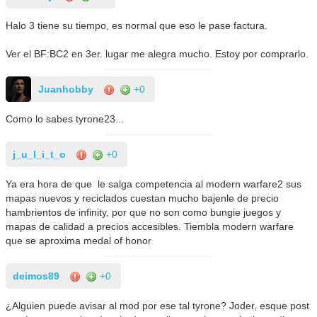
Halo 3 tiene su tiempo, es normal que eso le pase factura.
Ver el BF:BC2 en 3er. lugar me alegra mucho. Estoy por comprarlo.
Juanhobby
+0
Como lo sabes tyrone23...
j_u_l_i_t_o
+0
Ya era hora de que le salga competencia al modern warfare2 sus
mapas nuevos y reciclados cuestan mucho bajenle de precio
hambrientos de infinity, por que no son como bungie juegos y
mapas de calidad a precios accesibles. Tiembla modern warfare
que se aproxima medal of honor
deimos89
+0
¿Alguien puede avisar al mod por ese tal tyrone? Joder, esque post