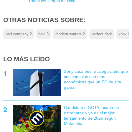
Todos los juegos de Halo
OTRAS NOTICIAS SOBRE:
bad company 2
halo 3
modern warfare 2
perfect dark
xbox li
LO MÁS LEÍDO
Sony saca pecho asegurando que
sus consolas son más
económicas que un PC de alta
gama
Candidato a GOTY: acaba de
estrenarse y ya es el mejor
lanzamiento de 2026 según
Metacritic