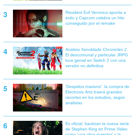
Resident Evil Veronica apunta a
éxito y Capcom celebra un hito
conseguido por el remake
Análisis Xenoblade Chronicles 2:
El descomunal y particular JRPG
luce genial en Switch 2 con una
versión no definitiva
'Despidos masivos': la compra de
Electronic Arts traerá grandes
recortes en los estudios, según
analistas
Es oficial: bautizan la nueva serie
de Stephen King en Prime Video
como 'una obra maestra' y la