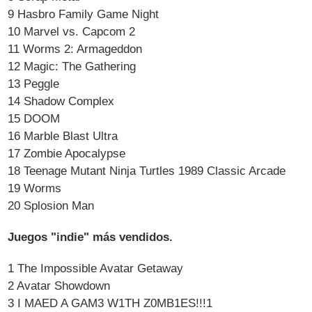
9 Hasbro Family Game Night
10 Marvel vs. Capcom 2
11 Worms 2: Armageddon
12 Magic: The Gathering
13 Peggle
14 Shadow Complex
15 DOOM
16 Marble Blast Ultra
17 Zombie Apocalypse
18 Teenage Mutant Ninja Turtles 1989 Classic Arcade
19 Worms
20 Splosion Man
Juegos "indie" más vendidos.
1 The Impossible Avatar Getaway
2 Avatar Showdown
3 I MAED A GAM3 W1TH Z0MB1ES!!!1