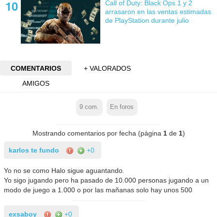
Call of Duty: Black Ops 1 y 2
arrasaron en las ventas estimadas
de PlayStation durante julio
COMENTARIOS
+ VALORADOS
AMIGOS
9
com.
En foros
Mostrando comentarios por fecha (página
1
de
1
)
karlos te fundo
+0
Yo no se como Halo sigue aguantando.
Yo sigo jugando pero ha pasado de 10.000 personas jugando a un
modo de juego a 1.000 o por las mañanas solo hay unos 500
exsaboy
+0