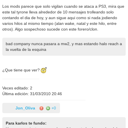
Los mods parece que solo vigilan cuando se ataca a PS3, mira que
este tal tyrone lleva alrededor de 10 mensajes trolleando solo
contando el dia de hoy, y aun sigue aqui como si nada jodiendo
varios hilos al mismo tiempo (alan wake, natal y este hilo, entre
otros). Algo sospechoso sucede con este forero/clon.
bad company nunca pasara a mw2, y mas estando halo reach a
la vuelta de la esquina
¿Que tiene que ver?
Veces editado: 2
Última edición: 31/03/2010 20:46
Jon_Oliva
+0
Para karlos te fundo: