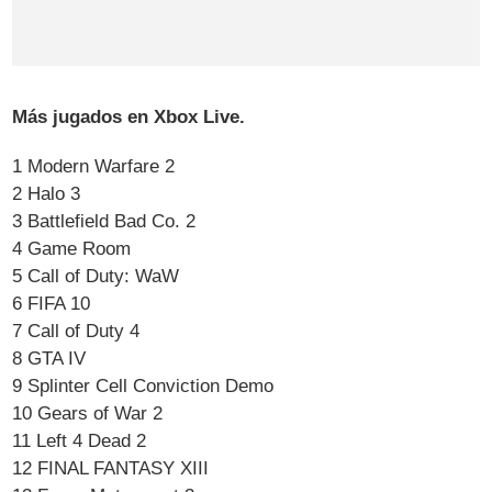
Más jugados en Xbox Live.
1 Modern Warfare 2
2 Halo 3
3 Battlefield Bad Co. 2
4 Game Room
5 Call of Duty: WaW
6 FIFA 10
7 Call of Duty 4
8 GTA IV
9 Splinter Cell Conviction Demo
10 Gears of War 2
11 Left 4 Dead 2
12 FINAL FANTASY XIII