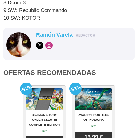
8 Doom 3
9 SW: Republic Commando
10 SW: KOTOR
Ramón Varela
REDACTOR
OFERTAS RECOMENDADAS
-91%
-53%
DIGIMON STORY
AVATAR: FRONTIERS
CYBER SLEUTH:
OF PANDORA
COMPLETE EDITION
PC
PC
13.99 €