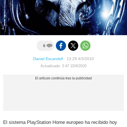
6
Daniel Escandell
·
13:29 4/3/2010
Actualizado: 3:47 15/9/2020
El sistema PlayStation Home europeo ha recibido hoy