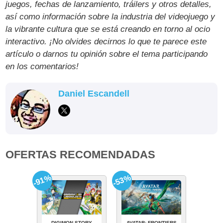
juegos, fechas de lanzamiento, tráilers y otros detalles,
así como información sobre la industria del videojuego y
la vibrante cultura que se está creando en torno al ocio
interactivo. ¡No olvides decirnos lo que te parece este
artículo o darnos tu opinión sobre el tema participando
en los comentarios!
Daniel Escandell
OFERTAS RECOMENDADAS
-91%
-53%
DIGIMON STORY
AVATAR: FRONTIERS