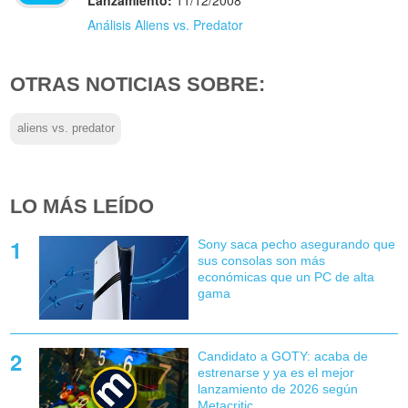
Análisis Aliens vs. Predator
OTRAS NOTICIAS SOBRE:
aliens vs. predator
LO MÁS LEÍDO
Sony saca pecho asegurando que
sus consolas son más
económicas que un PC de alta
gama
Candidato a GOTY: acaba de
estrenarse y ya es el mejor
lanzamiento de 2026 según
Metacritic