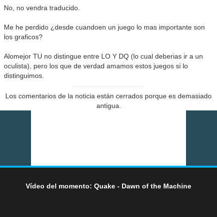
No, no vendra traducido.
Me he perdido ¿desde cuandoen un juego lo mas importante son
los graficos?
Alomejor TU no distingue entre LO Y DQ (lo cual deberias ir a un
oculista), pero los que de verdad amamos estos juegos si lo
distinguimos.
Los comentarios de la noticia están cerrados porque es demasiado
antigua.
Vídeo del momento: Quake - Dawn of the Machine