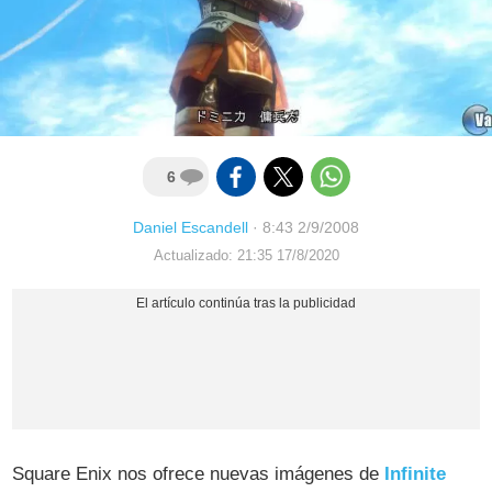
6
Daniel Escandell
·
8:43 2/9/2008
Actualizado: 21:35 17/8/2020
Square Enix nos ofrece nuevas imágenes de
Infinite