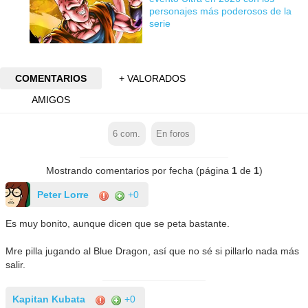
personajes más poderosos de la
serie
COMENTARIOS
+ VALORADOS
AMIGOS
6
com.
En foros
Mostrando comentarios por fecha (página
1
de
1
)
Peter Lorre
+0
Es muy bonito, aunque dicen que se peta bastante.
Mre pilla jugando al Blue Dragon, así que no sé si pillarlo nada más
salir.
Kapitan Kubata
+0