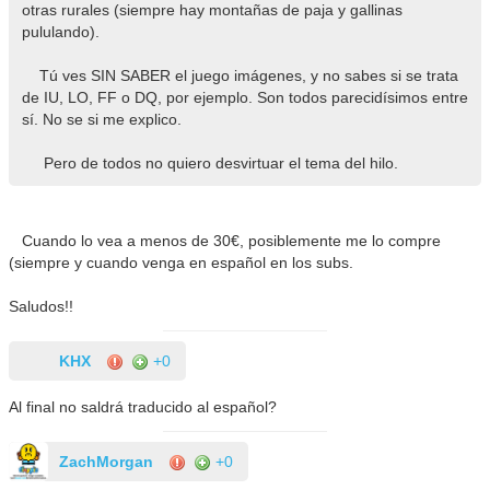
otras rurales (siempre hay montañas de paja y gallinas
pululando).
Tú ves SIN SABER el juego imágenes, y no sabes si se trata
de IU, LO, FF o DQ, por ejemplo. Son todos parecidísimos entre
sí. No se si me explico.
Pero de todos no quiero desvirtuar el tema del hilo.
Cuando lo vea a menos de 30€, posiblemente me lo compre
(siempre y cuando venga en español en los subs.
Saludos!!
KHX
+0
Al final no saldrá traducido al español?
ZachMorgan
+0