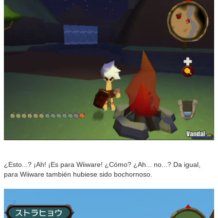
¿Esto...? ¡Ah! ¡Es para Wiiware! ¿Cómo? ¿Ah... no...? Da igual,
para Wiiware también hubiese sido bochornoso.