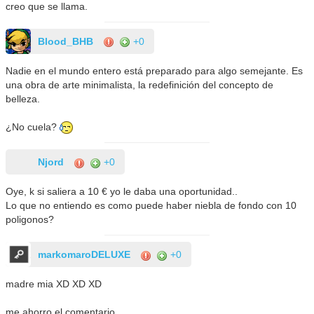
creo que se llama.
Blood_BHB
+0
Nadie en el mundo entero está preparado para algo semejante. Es
una obra de arte minimalista, la redefinición del concepto de
belleza.
¿No cuela?
Njord
+0
Oye, k si saliera a 10 € yo le daba una oportunidad..
Lo que no entiendo es como puede haber niebla de fondo con 10
poligonos?
markomaroDELUXE
+0
madre mia XD XD XD
me ahorro el comentario........