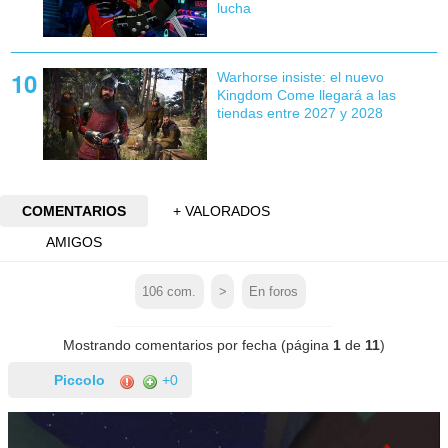
lucha
Warhorse insiste: el nuevo
Kingdom Come llegará a las
tiendas entre 2027 y 2028
COMENTARIOS
+ VALORADOS
AMIGOS
106
com.
>
En foros
Mostrando comentarios por fecha (página
1
de
11
)
Piccolo
+0