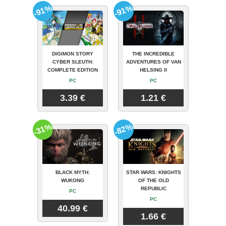
-91%
-91%
DIGIMON STORY
THE INCREDIBLE
CYBER SLEUTH:
ADVENTURES OF VAN
COMPLETE EDITION
HELSING II
PC
PC
3.39 €
1.21 €
-31%
-82%
BLACK MYTH:
STAR WARS: KNIGHTS
WUKONG
OF THE OLD
REPUBLIC
PC
PC
40.99 €
1.66 €