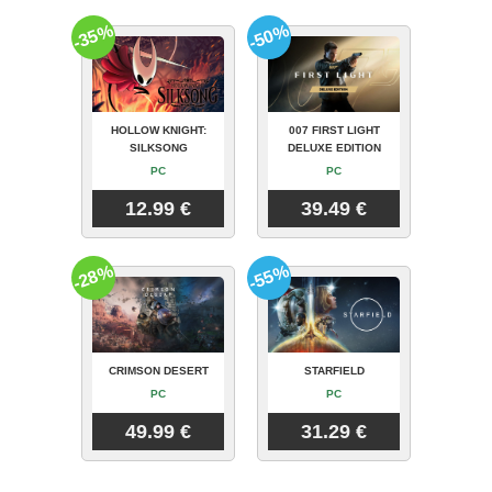
-35%
-50%
HOLLOW KNIGHT:
007 FIRST LIGHT
SILKSONG
DELUXE EDITION
PC
PC
12.99 €
39.49 €
-28%
-55%
CRIMSON DESERT
STARFIELD
PC
PC
49.99 €
31.29 €