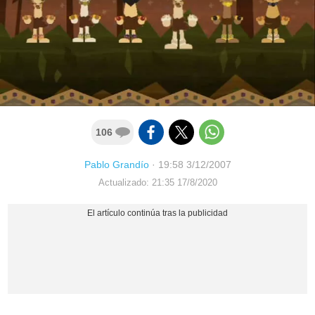
106
Pablo Grandío
·
19:58 3/12/2007
Actualizado: 21:35 17/8/2020