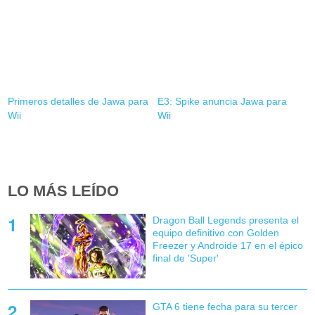
Primeros detalles de Jawa para
E3: Spike anuncia Jawa para
Wii
Wii
LO MÁS LEÍDO
Dragon Ball Legends presenta el
equipo definitivo con Golden
Freezer y Androide 17 en el épico
final de 'Super'
GTA 6 tiene fecha para su tercer