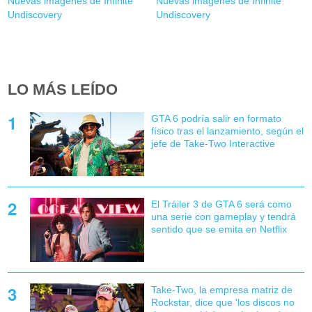
Nuevas imágenes de Infinite
Nuevas imágenes de Infinite
Undiscovery
Undiscovery
LO MÁS LEÍDO
GTA 6 podría salir en formato
físico tras el lanzamiento, según el
jefe de Take-Two Interactive
El Tráiler 3 de GTA 6 será como
una serie con gameplay y tendrá
sentido que se emita en Netflix
Take-Two, la empresa matriz de
Rockstar, dice que 'los discos no