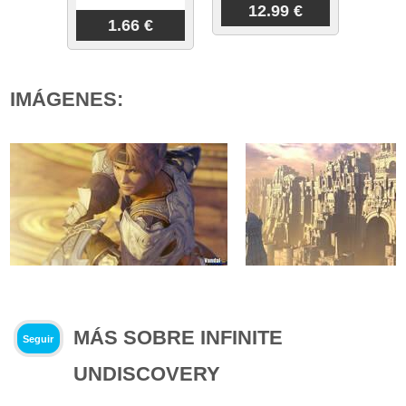
12.99 €
1.66 €
IMÁGENES:
MÁS SOBRE INFINITE
Seguir
UNDISCOVERY