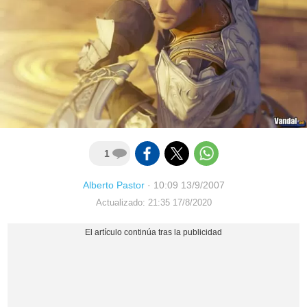
1
Alberto Pastor
·
10:09 13/9/2007
Actualizado: 21:35 17/8/2020