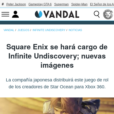
Peter Jackson
Gameplay GTA 6
Superman
Spider-Man
El Señor de los A
VANDAL
JUEGOS
INFINITE UNDISCOVERY
NOTICIAS
Square Enix se hará cargo de
Infinite Undiscovery; nuevas
imágenes
La compañía japonesa distribuirá este juego de rol
de los creadores de Star Ocean para Xbox 360.