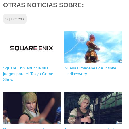
OTRAS NOTICIAS SOBRE:
square enix
Square Enix anuncia sus
Nuevas imágenes de Infinite
juegos para el Tokyo Game
Undiscovery
Show