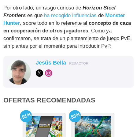
Por otro lado, un rasgo curioso de
Horizon Steel
Frontiers
es que
ha recogido influencias
de
Monster
Hunter
, sobre todo en lo referente al
concepto de caza
en cooperación de otros jugadores
. Como ya
confirmaron, se trata de un planteamiento de juego PvE,
sin plantes por el momento para introducir PvP.
Jesús Bella
REDACTOR
OFERTAS RECOMENDADAS
-91%
-53%