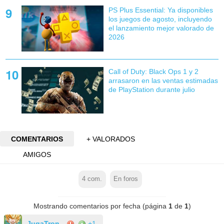
PS Plus Essential: Ya disponibles
los juegos de agosto, incluyendo
el lanzamiento mejor valorado de
2026
Call of Duty: Black Ops 1 y 2
arrasaron en las ventas estimadas
de PlayStation durante julio
COMENTARIOS
+ VALORADOS
AMIGOS
4
com.
En foros
Mostrando comentarios por fecha (página
1
de
1
)
JugaTron
+1