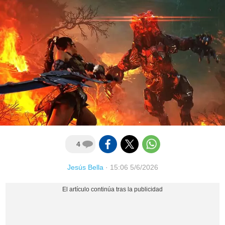
4
Jesús Bella
·
15:06 5/6/2026