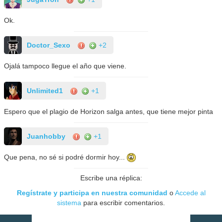
Ok.
Doctor_Sexo
+2
Ojalá tampoco llegue el año que viene.
Unlimited1
+1
Espero que el plagio de Horizon salga antes, que tiene mejor pinta
Juanhobby
+1
Que pena, no sé si podré dormir hoy...
Escribe una réplica:
Regístrate y participa en nuestra comunidad
o
Accede al
sistema
para escribir comentarios.