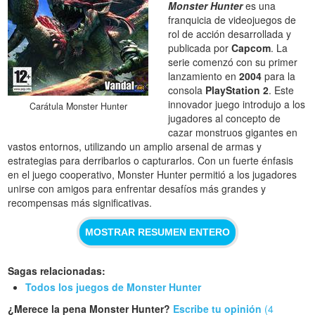
Monster Hunter
es una
franquicia de videojuegos de
rol de acción desarrollada y
publicada por
Capcom
. La
serie comenzó con su primer
lanzamiento en
2004
para la
consola
PlayStation 2
. Este
innovador juego introdujo a los
Carátula Monster Hunter
jugadores al concepto de
cazar monstruos gigantes en
vastos entornos, utilizando un amplio arsenal de armas y
estrategias para derribarlos o capturarlos. Con un fuerte énfasis
en el juego cooperativo, Monster Hunter permitió a los jugadores
unirse con amigos para enfrentar desafíos más grandes y
recompensas más significativas.
MOSTRAR RESUMEN ENTERO
Sagas relacionadas:
Todos los juegos de Monster Hunter
¿Merece la pena Monster Hunter?
Escribe tu opinión
(4