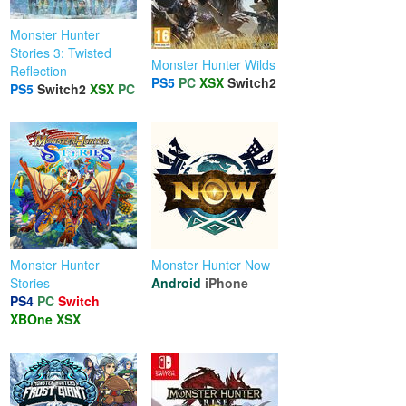
Monster Hunter
Stories 3: Twisted
Monster Hunter Wilds
Reflection
PS5
PC
XSX
Switch2
PS5
Switch2
XSX
PC
Monster Hunter
Monster Hunter Now
Stories
Android
iPhone
PS4
PC
Switch
XBOne
XSX