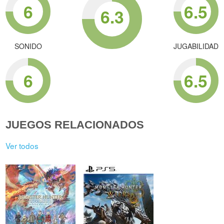
6
6.5
6.3
SONIDO
JUGABILIDAD
6
6.5
JUEGOS RELACIONADOS
Ver todos