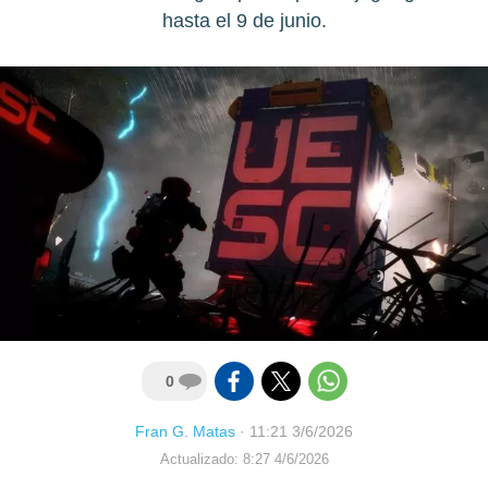
hasta el 9 de junio.
0
Fran G. Matas
·
11:21 3/6/2026
Actualizado: 8:27 4/6/2026