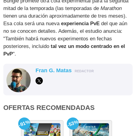
Bungie promete otra cola experimental para la segunda
mitad de la temporada (las temporadas de
Marathon
tienen una duración aproximadamente de tres meses).
Esa cola será una nueva
experiencia PvE
del que aún
no se conocen detalles. Además, el estudio anuncia:
"También habrá nuevos experimentos en fechas
posteriores, incluido
tal vez un modo centrado en el
PvP
".
Fran G. Matas
REDACTOR
OFERTAS RECOMENDADAS
-91%
-53%