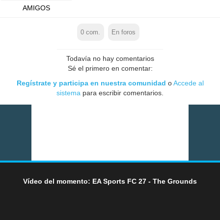
AMIGOS
0
com.
En foros
Todavía no hay comentarios
Sé el primero en comentar:
Regístrate y participa en nuestra comunidad
o
Accede al
sistema
para escribir comentarios.
Vídeo del momento: EA Sports FC 27 - The Grounds