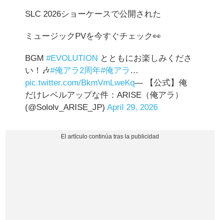
SLC 2026ショーケースで公開された
ミュージックPVを今すぐチェック👀
BGM
#EVOLUTION
とともにお楽しみくださ
い！🎶
#俺アラ2周年
#俺アラ
…
pic.twitter.com/BkmVmLweKq
— 【公式】俺
だけレベルアップな件：ARISE（俺アラ）
(@Sololv_ARISE_JP)
April 29, 2026