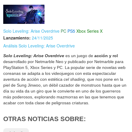
Solo Leveling: Arise Overdrive
PC
PS5
Xbox Series X
Lanzamiento:
24/11/2025
Análisis Solo Leveling: Arise Overdrive
Solo Leveling: Arise Overdrive
es un juego de
acción y rol
desarrollado por Netmarble Neo y publicado por Netmarble para
PlayStation 5, Xbox Series y PC. La popular serie de novelas web
coreanas se adapta a los videojuegos con esta espectacular
aventura de acción con estética
cel shading
, que nos pone en la
piel de Sung Jinwoo, un débil cazador de monstruos hasta que un
día su vida da un giro que le convierte en uno de los guerreros
más poderosos, explorando mazmorras en las que tenemos que
acabar con toda clase de peligrosas criaturas.
OTRAS NOTICIAS SOBRE: