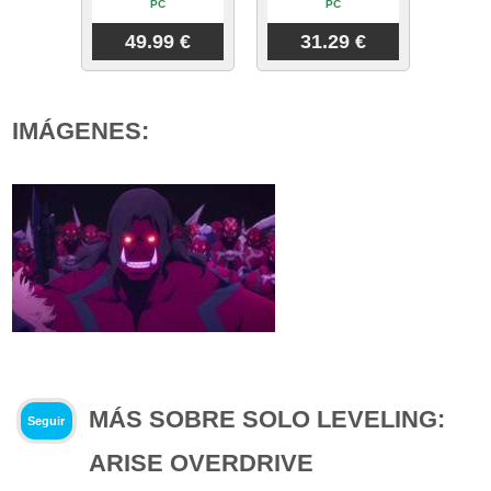
PC
PC
49.99 €
31.29 €
IMÁGENES:
MÁS SOBRE SOLO LEVELING:
Seguir
ARISE OVERDRIVE