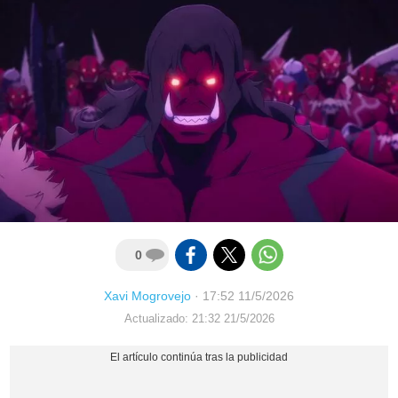
0
Xavi Mogrovejo
·
17:52 11/5/2026
Actualizado: 21:32 21/5/2026