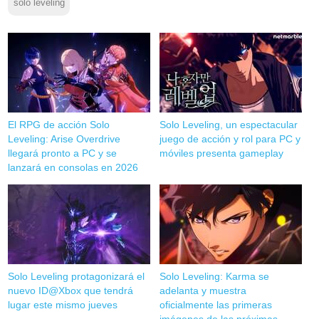
solo leveling
El RPG de acción Solo
Solo Leveling, un espectacular
Leveling: Arise Overdrive
juego de acción y rol para PC y
llegará pronto a PC y se
móviles presenta gameplay
lanzará en consolas en 2026
Solo Leveling protagonizará el
Solo Leveling: Karma se
nuevo ID@Xbox que tendrá
adelanta y muestra
lugar este mismo jueves
oficialmente las primeras
imágenes de las próximas