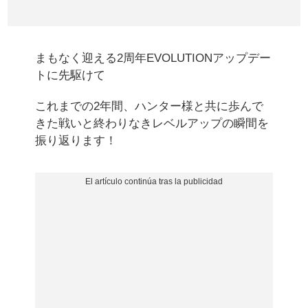
まもなく迎える2周年EVOLUTIONアップデー
トに先駆けて
これまでの2年間、ハンター様と共に歩んで
きた戦いと終わりなきレベルアップの瞬間を
振り返ります！