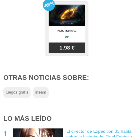
-88%
NOCTURNAL
PC
1.98 €
OTRAS NOTICIAS SOBRE:
juegos gratis
steam
LO MÁS LEÍDO
El director de Expedition 33 habla
sobre la historia del Final Fantasy