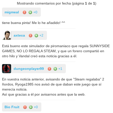
Mostrando comentarios por fecha (página
1
de
1
)
migmeal
+0
tiene buena pinta! Me lo he añadido! ^^
axteca
+2
Está bueno este simulador de piromaniaco que regala SUNNYSIDE
GAMES, NO LO REGALA STEAM, y que un forero compartió en
otro hilo y Vandal creó esta noticia gracias a él.
dungeonplayer99
+1
En vuestra noticia anterior, avisando de que "Steam regalaba" 2
ñordos, Ryoga1985 nos avisó de que daban este juego que sí
merecía noticia.
Así que gracias a él por avisarnos antes que la web.
Bio Fruit
+0