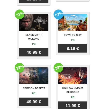
-31%
-67%
BLACK MYTH:
TOWN TO CITY
WUKONG
PC
PC
8.19 €
40.99 €
-28%
-38%
CRIMSON DESERT
HOLLOW KNIGHT:
SILKSONG
PC
PC
49.99 €
11.99 €