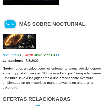
MÁS SOBRE NOCTURNAL
Seguir
Nocturnal
PC
Switch
Xbox Series X
PS5
Lanzamiento:
7/6/2023
Nocturnal
es un videojuego recientemente anunciado del género
acción y plataformas en 2D
, desarrollado por
Sunnyside Games
.
Este título lleva a los jugadores a una emocionante aventura
ambientada en un misterioso mundo envuelto en una eterna
oscuridad.
OFERTAS RELACIONADAS