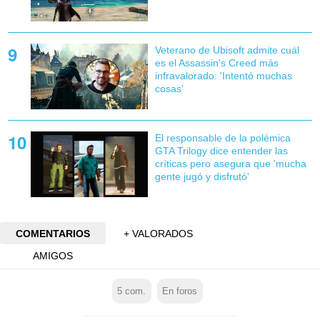
Veterano de Ubisoft admite cuál
es el Assassin's Creed más
infravalorado: 'Intentó muchas
cosas'
El responsable de la polémica
GTA Trilogy dice entender las
críticas pero asegura que 'mucha
gente jugó y disfrutó'
COMENTARIOS
+ VALORADOS
AMIGOS
5
com.
En foros