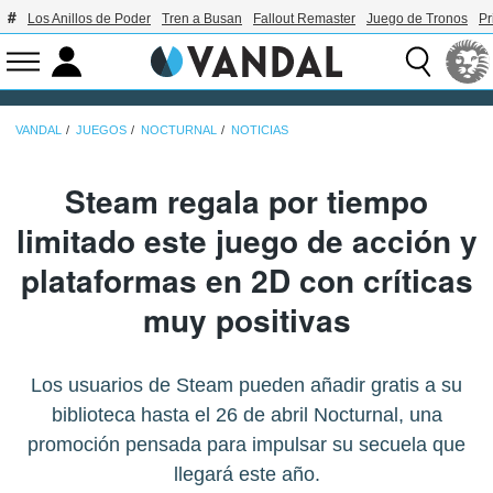
Los Anillos de Poder
Tren a Busan
Fallout Remaster
Juego de Tronos
Pr
VANDAL
JUEGOS
NOCTURNAL
NOTICIAS
Steam regala por tiempo
limitado este juego de acción y
plataformas en 2D con críticas
muy positivas
Los usuarios de Steam pueden añadir gratis a su
biblioteca hasta el 26 de abril Nocturnal, una
promoción pensada para impulsar su secuela que
llegará este año.