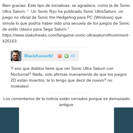
Bien gracias. Este tipo de iniciativas, se agradece; como la de Sonic
Ultra Saturn. " Un Sonic Ryu ha publicado Sonic UltraSaturn, un
juego no oficial de Sonic the Hedgehog para PC (Windows) que
simula lo que podría haber sido una secuela de los juegos de Sonic
de estilo clásico para Sega Saturn."
https://www.otakufreaks.com/fangame-sonic-ultrasaturn/#comment-
426163
BlackKaiser82
+0
Y eso que diablos tiene que ver Sonic Ultra Saturn con
Nocturnal? Nada, solo afirmas nuevamente de que los juegos
2D estan muertos, te lo tengo que decir de nuevo? no
molestes!
Los comentarios de la noticia están cerrados porque es demasiado
antigua.