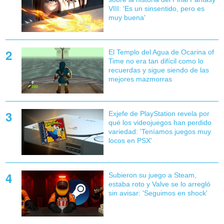
VIII: 'Es un sinsentido, pero es
muy buena'
El Templo del Agua de Ocarina of
Time no era tan difícil como lo
recuerdas y sigue siendo de las
mejores mazmorras
Exjefe de PlayStation revela por
qué los videojuegos han perdido
variedad: 'Teníamos juegos muy
locos en PSX'
Subieron su juego a Steam,
estaba roto y Valve se lo arregló
sin avisar: 'Seguimos en shock'