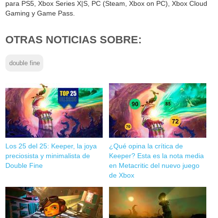
para PS5, Xbox Series X|S, PC (Steam, Xbox on PC), Xbox Cloud
Gaming y Game Pass.
OTRAS NOTICIAS SOBRE:
double fine
Los 25 del 25: Keeper, la joya
¿Qué opina la crítica de
preciosista y minimalista de
Keeper? Esta es la nota media
Double Fine
en Metacritic del nuevo juego
de Xbox