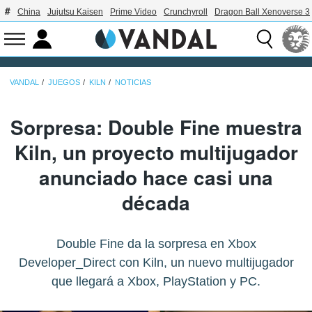
China
Jujutsu Kaisen
Prime Video
Crunchyroll
Dragon Ball Xenoverse 3
VANDAL
JUEGOS
KILN
NOTICIAS
Sorpresa: Double Fine muestra
Kiln, un proyecto multijugador
anunciado hace casi una
década
Double Fine da la sorpresa en Xbox
Developer_Direct con Kiln, un nuevo multijugador
que llegará a Xbox, PlayStation y PC.