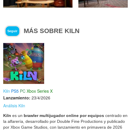
MÁS SOBRE KILN
Seguir
Kiln
PS5
PC
Xbox Series X
Lanzamiento:
23/4/2026
Análisis Kiln
Kiln
es un
brawler multijugador online por equipos
centrado en
la alfarería, desarrollado por Double Fine Productions y publicado
por Xbox Game Studios, con lanzamiento en primavera de 2026