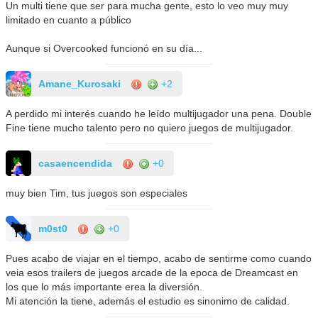
Un multi tiene que ser para mucha gente, esto lo veo muy muy
limitado en cuanto a público
Aunque si Overcooked funcionó en su día...
Amane_Kurosaki
+2
A perdido mi interés cuando he leído multijugador una pena. Double
Fine tiene mucho talento pero no quiero juegos de multijugador.
casaencendida
+0
muy bien Tim, tus juegos son especiales
m0st0
+0
Pues acabo de viajar en el tiempo, acabo de sentirme como cuando
veia esos trailers de juegos arcade de la epoca de Dreamcast en
los que lo más importante erea la diversión.
Mi atención la tiene, además el estudio es sinonimo de calidad.