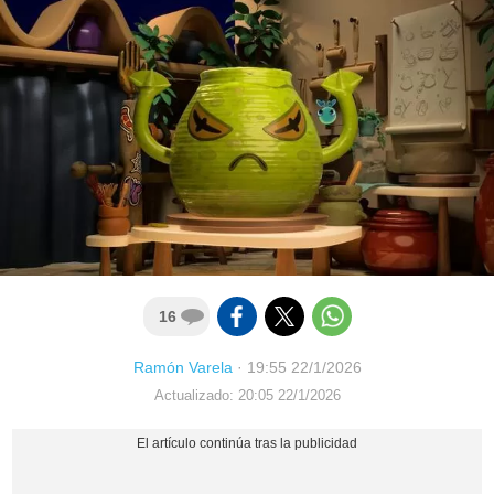
16
Ramón Varela
·
19:55 22/1/2026
Actualizado: 20:05 22/1/2026