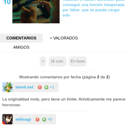
conseguir una función inesperada
por Valve: que se pueda cargar
solo
COMENTARIOS
+ VALORADOS
AMIGOS
<
16
com.
En foros
Mostrando comentarios por fecha (página
2
de
2
)
tarod.net
+1
La originalidad mola, pero tiene un límite. Artísticamente me parece
horroroso.
milinagi
+0