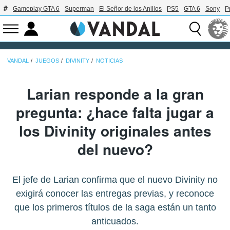
Gameplay GTA 6
Superman
El Señor de los Anillos
PS5
GTA 6
Sony
P
VANDAL
JUEGOS
DIVINITY
NOTICIAS
Larian responde a la gran
pregunta: ¿hace falta jugar a
los Divinity originales antes
del nuevo?
El jefe de Larian confirma que el nuevo Divinity no
exigirá conocer las entregas previas, y reconoce
que los primeros títulos de la saga están un tanto
anticuados.