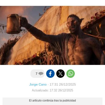
7
Jorge Cano
·
17:31 26/12/2025
Actualizado: 17:32 26/12/2025