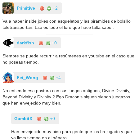
Primitive
+2
Va a haber inside jokes con esqueletos y las pirámides de bolsillo
teletransportan. Ese es todo el lore que hace falta saber.
darkfish
+0
Siempre se puede recurrir a resúmenes en youtube en el caso que
no poseas tiempo.
Fei_Wong
+4
No entiendo esa postura con sus juegos antiguos; Divine Divinity,
Beyond Divinity y Divinity 2 Ego Draconis siguen siendo juegazos
que han envejecido muy bien.
GambitX
+0
Han envejecido muy bien para gente que los ha jugado y que
ya lleva tiempo en el género.