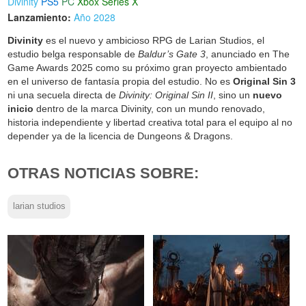
Divinity
PS5
PC
Xbox Series X
Lanzamiento:
Año 2028
Divinity
es el nuevo y ambicioso RPG de Larian Studios, el
estudio belga responsable de
Baldur’s Gate 3
, anunciado en The
Game Awards 2025 como su próximo gran proyecto ambientado
en el universo de fantasía propia del estudio. No es
Original Sin 3
ni una secuela directa de
Divinity: Original Sin II
, sino un
nuevo
inicio
dentro de la marca Divinity, con un mundo renovado,
historia independiente y libertad creativa total para el equipo al no
depender ya de la licencia de Dungeons & Dragons.
OTRAS NOTICIAS SOBRE:
larian studios