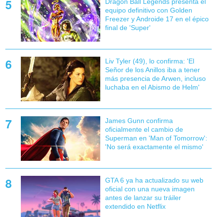
Dragon Ball Legends presenta el
equipo definitivo con Golden
Freezer y Androide 17 en el épico
final de 'Super'
Liv Tyler (49), lo confirma: 'El
Señor de los Anillos iba a tener
más presencia de Arwen, incluso
luchaba en el Abismo de Helm'
James Gunn confirma
oficialmente el cambio de
Superman en 'Man of Tomorrow':
'No será exactamente el mismo'
GTA 6 ya ha actualizado su web
oficial con una nueva imagen
antes de lanzar su tráiler
extendido en Netflix