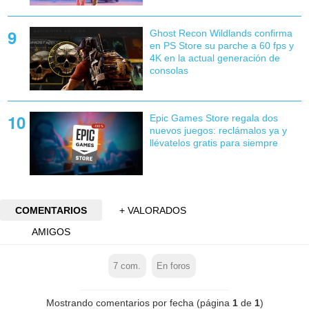
Ghost Recon Wildlands confirma
en PS Store su parche a 60 fps y
4K en la actual generación de
consolas
Epic Games Store regala dos
nuevos juegos: reclámalos ya y
llévatelos gratis para siempre
COMENTARIOS
+ VALORADOS
AMIGOS
7
com.
En foros
Mostrando comentarios por fecha (página
1
de
1
)