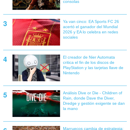
consolas
Ya van cinco: EA Sports FC 26
acertó el ganador del Mundial
2026 y EA lo celebra en redes
sociales
El creador de Nier Automata
critica el fin de los discos de
PlayStation y las tarjetas llave de
Nintendo
Análisis Dive or Die - Children of
Rain, donde Dave the Diver,
Dredge y gestión exigente se dan
la mano
Marruecos cambia de estrategia: