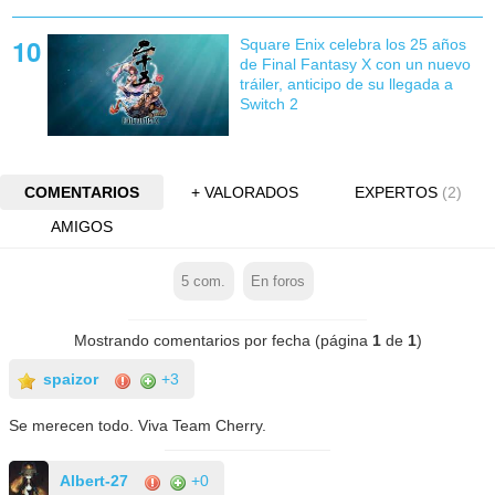
Square Enix celebra los 25 años
de Final Fantasy X con un nuevo
tráiler, anticipo de su llegada a
Switch 2
COMENTARIOS
+ VALORADOS
EXPERTOS
(2)
AMIGOS
5
com.
En foros
Mostrando comentarios por fecha (página
1
de
1
)
spaizor
+3
Se merecen todo. Viva Team Cherry.
Albert-27
+0