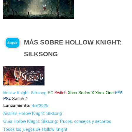
MÁS SOBRE HOLLOW KNIGHT:
Seguir
SILKSONG
Hollow Knight: Silksong
PC
Switch
Xbox Series X
Xbox One
PS5
PS4
Switch 2
Lanzamiento:
4/9/2025
Análisis Hollow Knight: Silksong
Guía Hollow Knight: Silksong: Trucos, consejos y secretos
Todos los juegos de Hollow Knight