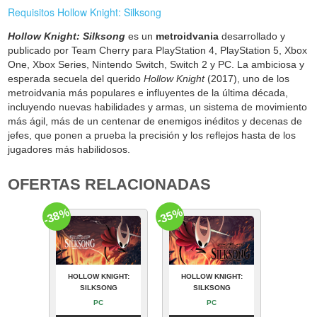
Requisitos Hollow Knight: Silksong
Hollow Knight: Silksong
es un
metroidvania
desarrollado y
publicado por Team Cherry para PlayStation 4, PlayStation 5, Xbox
One, Xbox Series, Nintendo Switch, Switch 2 y PC. La ambiciosa y
esperada secuela del querido
Hollow Knight
(2017), uno de los
metroidvania más populares e influyentes de la última década,
incluyendo nuevas habilidades y armas, un sistema de movimiento
más ágil, más de un centenar de enemigos inéditos y decenas de
jefes, que ponen a prueba la precisión y los reflejos hasta de los
jugadores más habilidosos.
OFERTAS RELACIONADAS
-38%
-35%
HOLLOW KNIGHT:
HOLLOW KNIGHT:
SILKSONG
SILKSONG
PC
PC