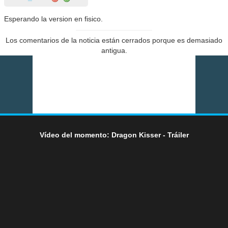
Esperando la version en fisico.
Los comentarios de la noticia están cerrados porque es demasiado
antigua.
Vídeo del momento: Dragon Kisser - Tráiler