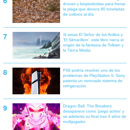
drones y biopesticidas para frenar
la plaga que devora 80 toneladas
de cultivos al día
Si amas El Señor de los Anillos y
'El Silmarillion', este libro narra el
origen de la fantasía de Tolkien y
la Tierra Media
PS6 podría resolver uno de los
problemas de PlayStation 5: Sony
patenta un renovado sistema de
refrigeración
Dragon Ball: The Breakers
desaparece como 'juego activo' y
se adelanta su final tras 4 años de
multijugador