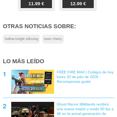
11.99 €
12.99 €
OTRAS NOTICIAS SOBRE:
hollow knight silksong
team cherry
LO MÁS LEÍDO
FREE FIRE MAX | Códigos de hoy
lunes 20 de julio de 2026 -
Recompensas gratis
Ghost Recon Wildlands recibirá
una nueva misión y modo 60 fps a
4K en la actual generación de