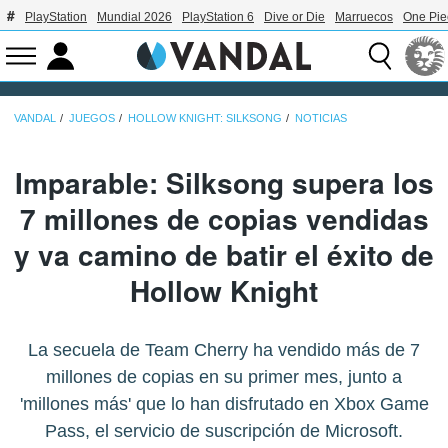
PlayStation
Mundial 2026
PlayStation 6
Dive or Die
Marruecos
One Pie
VANDAL
JUEGOS
HOLLOW KNIGHT: SILKSONG
NOTICIAS
Imparable: Silksong supera los
7 millones de copias vendidas
y va camino de batir el éxito de
Hollow Knight
La secuela de Team Cherry ha vendido más de 7
millones de copias en su primer mes, junto a
'millones más' que lo han disfrutado en Xbox Game
Pass, el servicio de suscripción de Microsoft.