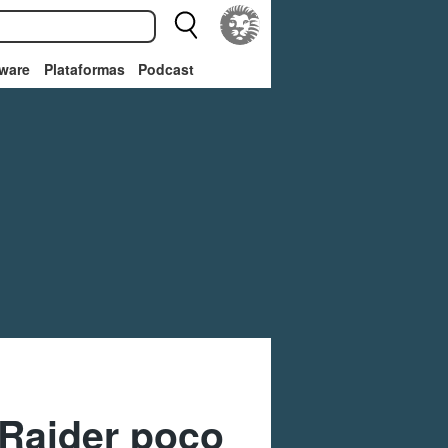
ware
Plataformas
Podcast
 Raider poco