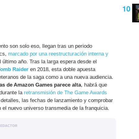
to son solo eso, llegan tras un periodo
ics,
marcado por una reestructuración interna y
 último año. Tras la larga espera desde el
Tomb Raider
en 2018, esta doble apuesta
veteranos de la saga como a una nueva audiencia.
chas de Amazon Games parece alta
, habrá que
 durante la
retransmisión de The Game Awards
 detalles, las fechas de lanzamiento y comprobar
n el nuevo universo transmedia de la franquicia.
REDACTOR