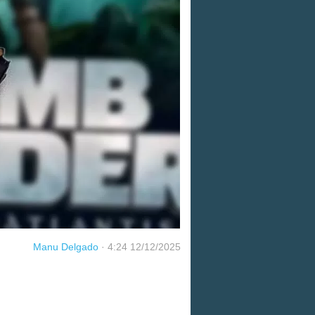
Manu Delgado
·
4:24 12/12/2025