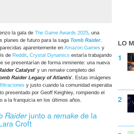
enzo la gala de
The Game Awards 2025
, una
os planes de futuro para la saga
Tomb Raider
.
LO M
aparecidas aparentemente en
Amazon Games
y
vés de
Reddit
,
Crystal Dynamics
estaría trabajando
e se presentarían de forma inminente: una nueva
aider Catalyst
' y un
remake
completo del
omb Raider Legacy of Atlantis
'. Estas imágenes
filtraciones
y justo cuando la comunidad esperaba
to presentado por Geoff Keighley, rompiendo el
 a la franquicia en los últimos años.
junto a
de la
 Raider
remake
Lara Croft