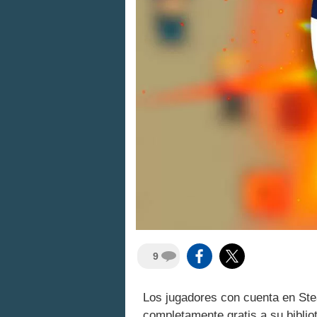
9
Los jugadores con cuenta en Ste
completamente gratis a su biblio