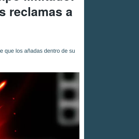
os reclamas a
re que los añadas dentro de su