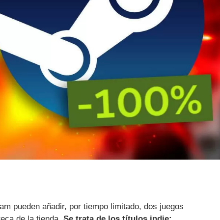
am pueden añadir, por tiempo limitado, dos juegos
teca de la tienda.
Se trata de los títulos indie: