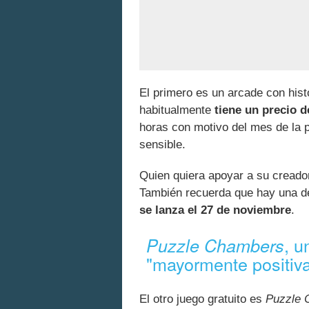
El primero es un arcade con hist
habitualmente
tiene un precio d
horas con motivo del mes de la p
sensible.
Quien quiera apoyar a su creador,
También recuerda que hay una d
se lanza el 27 de noviembre
.
, u
Puzzle Chambers
"mayormente positiv
El otro juego gratuito es
Puzzle 