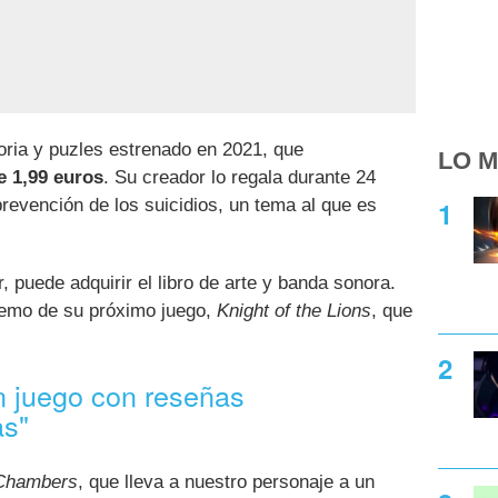
oria y puzles estrenado en 2021, que
LO M
e 1,99 euros
. Su creador lo regala durante 24
revención de los suicidios, un tema al que es
 puede adquirir el libro de arte y banda sonora.
emo de su próximo juego,
Knight of the Lions
, que
n juego con reseñas
as"
Chambers
, que lleva a nuestro personaje a un