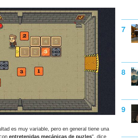
ultad es muy variable, pero en general tiene una
, con
entretenidas mecánicas de puzles
", dice