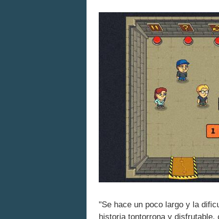
"Se hace un poco largo y la dific
historia tontorrona y disfrutable