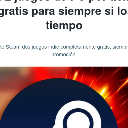
ratis para siempre si l
tiempo
 de Steam dos juegos indie completamente gratis, siemp
promoción.