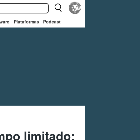
ware
Plataformas
Podcast
mpo limitado: