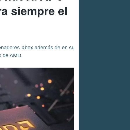
ra siempre el
rdenadores Xbox además de en su
us de AMD.