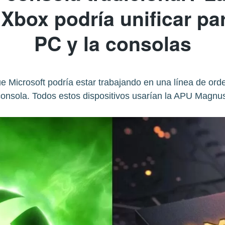
Xbox podría unificar pa
PC y la consolas
que Microsoft podría estar trabajando en una línea de o
onsola. Todos estos dispositivos usarían la APU Magn