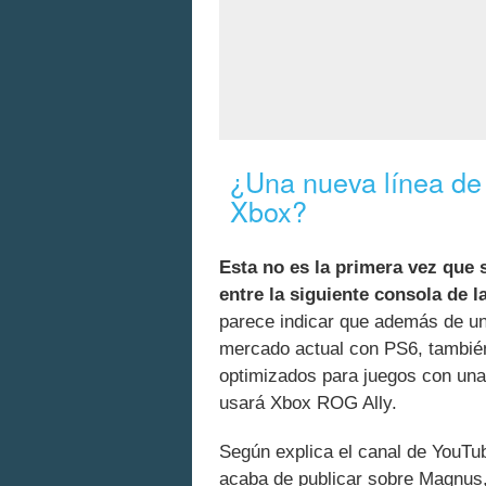
¿Una nueva línea de
Xbox?
Esta no es la primera vez que
entre la siguiente consola de 
parece indicar que además de un
mercado actual con PS6, tambié
optimizados para juegos con una
usará Xbox ROG Ally.
Según explica el canal de YouT
acaba de publicar sobre Magnus