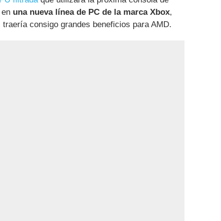
a en
una nueva línea de PC de la marca Xbox
,
a, traería consigo grandes beneficios para AMD.