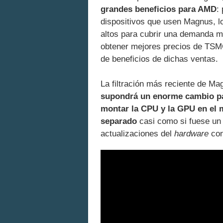
grandes beneficios para AMD
:
dispositivos que usen Magnus, 
altos para cubrir una demanda ma
obtener mejores precios de TS
de beneficios de dichas ventas.
La filtración más reciente de M
supondrá un enorme cambio par
montar la CPU y la GPU en el 
separado
casi como si fuese un P
actualizaciones del
hardware
con