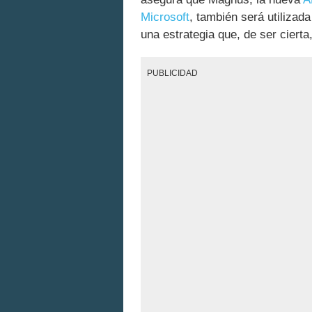
Microsoft
, también será utilizad
una estrategia que, de ser ciert
PUBLICIDAD