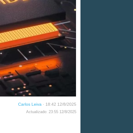
Carlos Leiva
·
18:42 12/8/2025
Actualizado: 23:55 12/8/2025