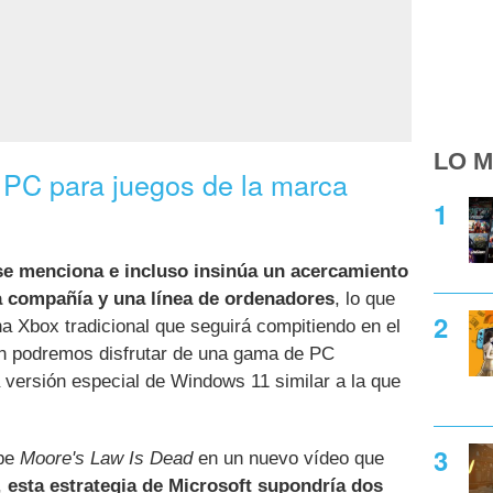
LO M
 PC para juegos de la marca
 se menciona e incluso insinúa un acercamiento
la compañía y una línea de ordenadores
, lo que
a Xbox tradicional que seguirá compitiendo en el
n podremos disfrutar de una gama de PC
 versión especial de Windows 11 similar a la que
ube
Moore's Law Is Dead
en un nuevo vídeo que
,
esta estrategia de Microsoft supondría dos