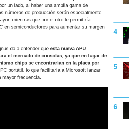
 por un lado, al haber una amplia gama de
los números de producción serán especialmente
yor, mientras que por el otro le permitiría
MC en semiconductores para aumentar su margen
agnus da a entender que
esta nueva APU
a el mercado de consolas, ya que en lugar de
mismo chips se encontrarían en la placa por
C portátil, lo que facilitaría a Microsoft lanzar
 mayor frecuencia.