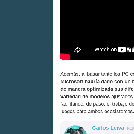
Además, al basar tanto los PC 
Microsoft habría dado con un m
de manera optimizada sus dife
variedad de modelos
ajustados 
facilitando, de paso, el trabajo 
juegos para ambos ecosistemas
Carlos Leiva
RE