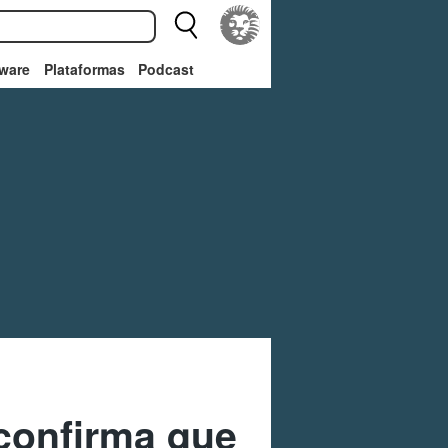
ware
Plataformas
Podcast
 confirma que