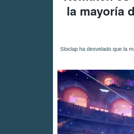
la mayoría 
Sloclap ha desvelado que la ma