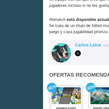
jugadores incluso si no les gusta
Rematch
está disponible actua
Se trata de un título de fútbol m
juego y cuya jugabilidad prioriza 
Carlos Leiva
RE
OFERTAS RECOMEND
-91%
-53%
DIGIMON STORY
AVATAR: FRO