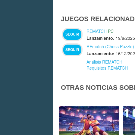
JUEGOS RELACIONAD
REMATCH
PC
SEGUIR
Lanzamiento:
19/6/2025
REmatch (Chess Puzzle)
SEGUIR
Lanzamiento:
16/12/20
Análisis REMATCH
Requisitos REMATCH
OTRAS NOTICIAS SOB