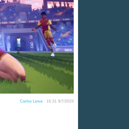
Carlos Leiva
·
16:31 9/7/2025