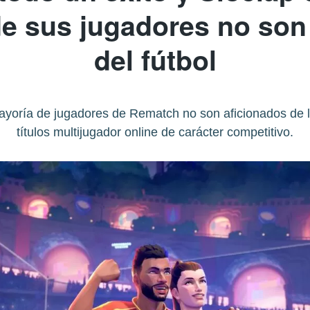
de sus jugadores no son
del fútbol
yoría de jugadores de Rematch no son aficionados de lo
títulos multijugador online de carácter competitivo.