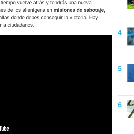
 tiempo vuelve atrás y tendrás una nueva
anes de los alienígena en
misiones de sabotaje,
allas donde debes conseguir la victoria. Hay
r a ciudadanos.