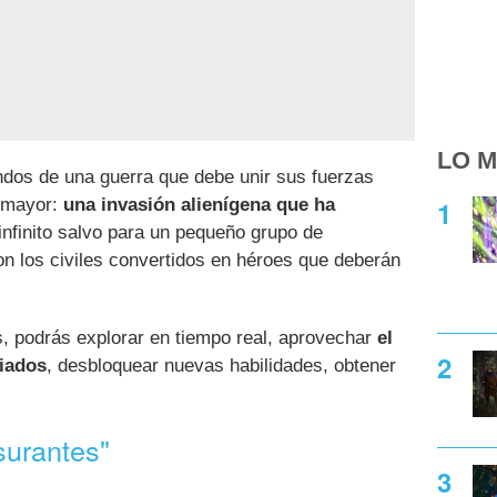
LO M
dos de una guerra que debe unir sus fuerzas
 mayor:
una invasión alienígena que ha
infinito salvo para un pequeño grupo de
son los civiles convertidos en héroes que deberán
, podrás explorar en tiempo real, aprovechar
el
liados
, desbloquear nuevas habilidades, obtener
surantes"