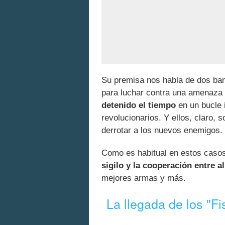
Su premisa nos habla de dos ban
para luchar contra una amenaza
detenido el tiempo
en un bucle 
revolucionarios. Y ellos, claro, 
derrotar a los nuevos enemigos.
Como es habitual en estos casos
sigilo y la cooperación entre a
mejores armas y más.
La llegada de los "Fi