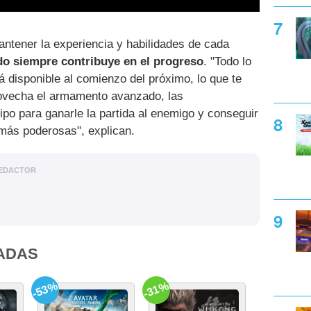
ntener la experiencia y habilidades de cada
ido siempre contribuye en el progreso
. "Todo lo
 disponible al comienzo del próximo, lo que te
provecha el armamento avanzado, las
ipo para ganarle la partida al enemigo y conseguir
más poderosas", explican.
EDACTOR
ADAS
-53%
-31%