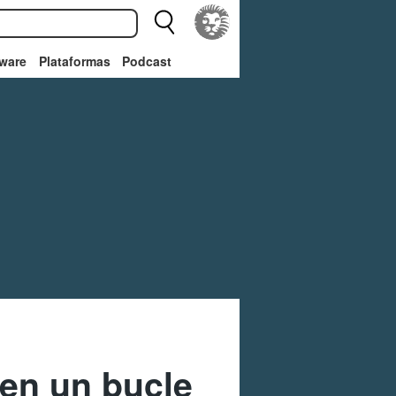
ware
Plataformas
Podcast
 en un bucle