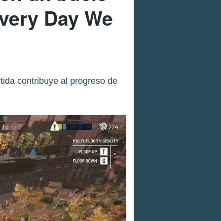
Every Day We
tida contribuye al progreso de