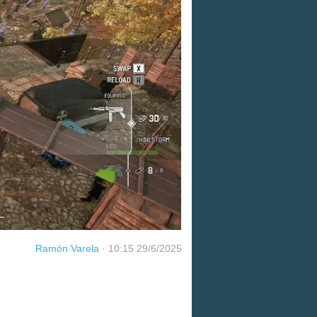
Ramón Varela
·
10:15 29/6/2025