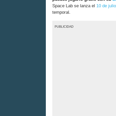
Space Lab se lanza el
10 de julio
temporal.
PUBLICIDAD