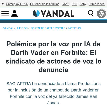
Gameplay GTA 6
El Señor de los Anillos
GTA 6
PS5
Sony
Prime Video
VANDAL
JUEGOS
FORTNITE BATTLE ROYALE
NOTICIAS
Polémica por la voz por IA de
Darth Vader en Fortnite: El
sindicato de actores de voz lo
denuncia
SAG-AFTRA ha denunciado a Llama Productions
por la inclusión de un chatbot de Darth Vader en
Fortnite con la voz del ya fallecido James Earl
Jones.