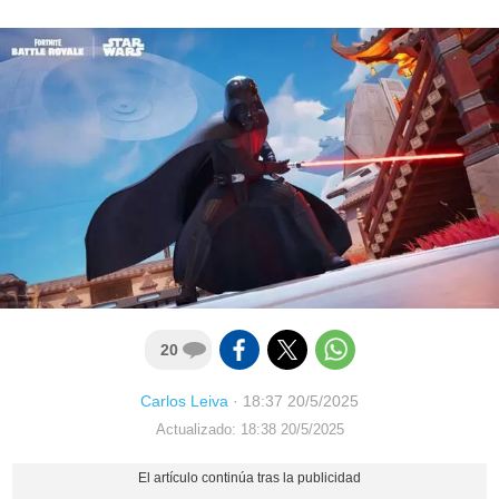
20
Carlos Leiva
·
18:37 20/5/2025
Actualizado: 18:38 20/5/2025