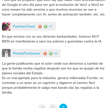
de Google el otro día para ver qué la evolución de Veo2 a Veo3 en
unos meses ha sido enorme y que muchos anuncios se van a
hacer completamente con IA, series de animación también, etc, etc.
FashionToad
+1
Es que encima con su voz diciendo barbaridades, hicieron MUY
BIEN en manifestarse a saco los actores y guionistas contra la IA.
PerritaFantasma
+0
La gente justificando que el actor cedió sus derechos a cambio de
que la familia reciba regalías después son los que se quejan de los
planes sociales del Estado.
Es un mal ejemplo para la industria, genera millonadas Fornite, no
contratar a un actor es un capricho y eligieron el camino fácil
porque probablemente le salga mas barato dar las regalías a la
familia.
«
1
2