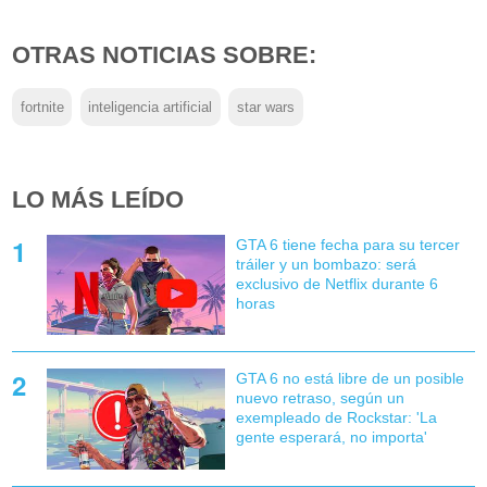
OTRAS NOTICIAS SOBRE:
fortnite
inteligencia artificial
star wars
LO MÁS LEÍDO
GTA 6 tiene fecha para su tercer
tráiler y un bombazo: será
exclusivo de Netflix durante 6
horas
GTA 6 no está libre de un posible
nuevo retraso, según un
exempleado de Rockstar: 'La
gente esperará, no importa'