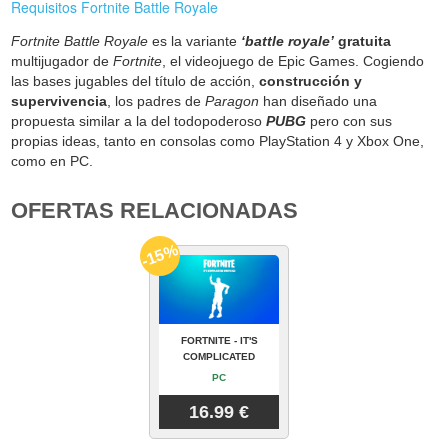
Requisitos Fortnite Battle Royale
Fortnite Battle Royale
es la variante
‘battle royale’
gratuita
multijugador de
Fortnite
, el videojuego de Epic Games. Cogiendo
las bases jugables del título de acción,
construcción y
supervivencia
, los padres de
Paragon
han diseñado una
propuesta similar a la del todopoderoso
PUBG
pero con sus
propias ideas, tanto en consolas como PlayStation 4 y Xbox One,
como en PC.
OFERTAS RELACIONADAS
-15%
FORTNITE - IT'S
COMPLICATED
PC
16.99 €