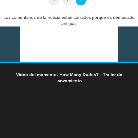
Los comentarios de la noticia están cerrados porque es demasiado
antigua.
Vídeo del momento: How Many Dudes? - Tráiler de
lanzamiento