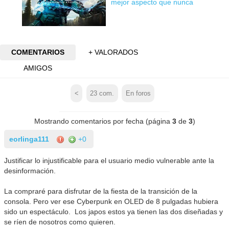
mejor aspecto que nunca
COMENTARIOS
+ VALORADOS
AMIGOS
<
23
com.
En foros
Mostrando comentarios por fecha (página
3
de
3
)
eorlinga111
+0
Justificar lo injustificable para el usuario medio vulnerable ante la
desinformación.
La compraré para disfrutar de la fiesta de la transición de la
consola. Pero ver ese Cyberpunk en OLED de 8 pulgadas hubiera
sido un espectáculo. Los japos estos ya tienen las dos diseñadas y
se ríen de nosotros como quieren.