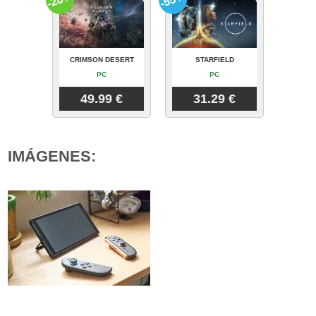
CRIMSON DESERT
STARFIELD
PC
PC
49.99 €
31.29 €
IMÁGENES: