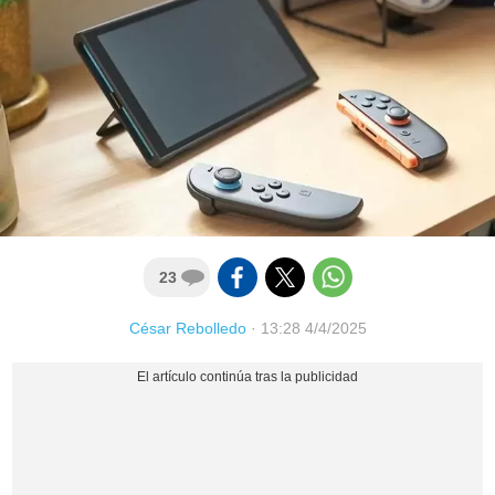
23
César Rebolledo
·
13:28 4/4/2025