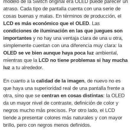
modelo de la Switch original era OLED puede parecer un
atraso. Cada tipo de pantalla cuenta con una serie de
cosas buenas y malas. En términos de producción, el
LCD es más económico que el OLED
. Las
condiciones de iluminación en las que juegues son
importantes
y no hay una ventaja clara de una u otra,
simplemente cuentan con una diferencia muy clara: la
OLED se ve bien aunque haya poca luz
ambiental,
mientras que la
LCD no tiene problemas si hay mucha
luz
a tu alrededor.
En cuanto a la
calidad de la imagen
, de nuevo no es
que haya una superioridad real de una pantalla frente a
otra, sino que se
centran en cosas distintas
: la OLED
da un mayor nivel de contraste, definición de color y
negros mucho más precisos. Por otro lado, el LCD
tiende a presentar colores más naturales y con mayor
brillo, pero con negros menos definidos.