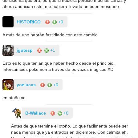
de sistema que era, porque si hubiera perdido muchas cartas y
ahora anuncian esto, me hubiera llevado un buen mosqueo...
HISTORICO
+0
A más de uno habrán fastidiado con este cambio.
jgutesp
+1
Esto es lo que tenian que haber hecho desde el principio.
Intercambios pokemon a traves de polvazos mágicos XD
yoelucas
+0
en otoño xd
B-Wallace
+0
Antes de que termine el otoño. Lo que facilmente puede ser
nada menos que ya entrados en diciembre. Con calmita eh.