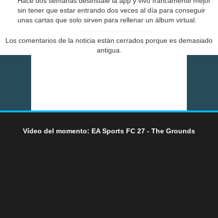
Hace dos semanas desinstalé la app y vivo francamente mejor
sin tener que estar entrando dos veces al día para conseguir
unas cartas que solo sirven para rellenar un álbum virtual.
Los comentarios de la noticia están cerrados porque es demasiado
antigua.
Vídeo del momento: EA Sports FC 27 - The Grounds