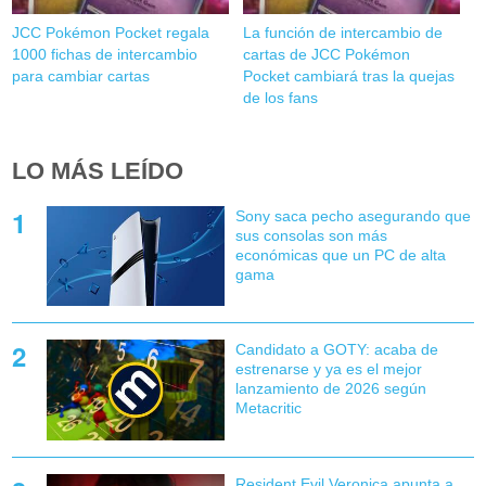
JCC Pokémon Pocket regala
La función de intercambio de
1000 fichas de intercambio
cartas de JCC Pokémon
para cambiar cartas
Pocket cambiará tras la quejas
de los fans
LO MÁS LEÍDO
Sony saca pecho asegurando que
sus consolas son más
económicas que un PC de alta
gama
Candidato a GOTY: acaba de
estrenarse y ya es el mejor
lanzamiento de 2026 según
Metacritic
Resident Evil Veronica apunta a