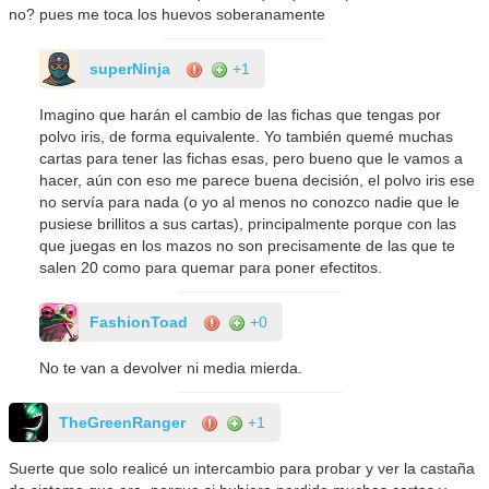
no? pues me toca los huevos soberanamente
superNinja
+1
Imagino que harán el cambio de las fichas que tengas por
polvo iris, de forma equivalente. Yo también quemé muchas
cartas para tener las fichas esas, pero bueno que le vamos a
hacer, aún con eso me parece buena decisión, el polvo iris ese
no servía para nada (o yo al menos no conozco nadie que le
pusiese brillitos a sus cartas), principalmente porque con las
que juegas en los mazos no son precisamente de las que te
salen 20 como para quemar para poner efectitos.
FashionToad
+0
No te van a devolver ni media mierda.
TheGreenRanger
+1
Suerte que solo realicé un intercambio para probar y ver la castaña