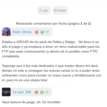
2
com.
En foros
Mostrando comentarios por fecha (página
1
de
1
)
Dark_Ozma
+0
Estaba a 105/155 de los pack de Palkia y Dialga... No lleva ni un
año el juego y ya empieza a tener un ritmo inalcanzable para los
FTP que sean mínimamente (y dentro de lo posible como FTP)
completista.
Supongo que a los más dedicados o que metan dinero les dará
tiempo no solo a conseguir las nuevas cartas si no a poder tener
suficientes como para montar un mazo nuevo y familiarizarse con
él, para mi es una utopía total.
LLoyd_750
+0
Vaya basura de juego, eh. Es increíble.