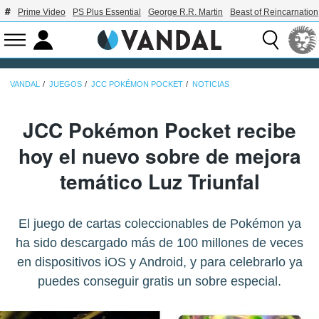
Prime Video
PS Plus Essential
George R.R. Martin
Beast of Reincarnation
VANDAL
JUEGOS
JCC POKÉMON POCKET
NOTICIAS
JCC Pokémon Pocket recibe
hoy el nuevo sobre de mejora
temático Luz Triunfal
El juego de cartas coleccionables de Pokémon ya
ha sido descargado más de 100 millones de veces
en dispositivos iOS y Android, y para celebrarlo ya
puedes conseguir gratis un sobre especial.