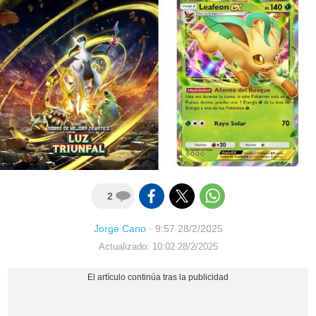
2
Jorge Cano
·
9:57 28/2/2025
Actualizado: 10:02 28/2/2025