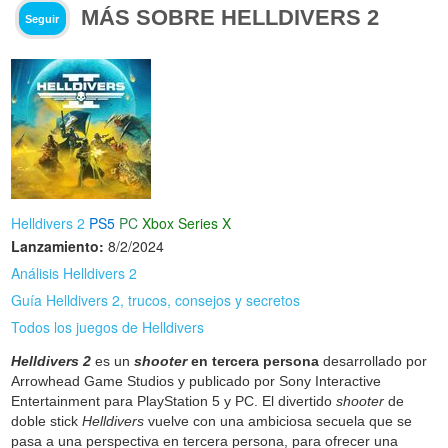
MÁS SOBRE HELLDIVERS 2
Seguir
Helldivers 2
PS5
PC
Xbox Series X
Lanzamiento:
8/2/2024
Análisis Helldivers 2
Guía Helldivers 2, trucos, consejos y secretos
Todos los juegos de Helldivers
Helldivers 2
es un
shooter
en tercera persona
desarrollado por
Arrowhead Game Studios y publicado por Sony Interactive
Entertainment para PlayStation 5 y PC. El divertido
shooter
de
doble stick
Helldivers
vuelve con una ambiciosa secuela que se
pasa a una perspectiva en tercera persona, para ofrecer una