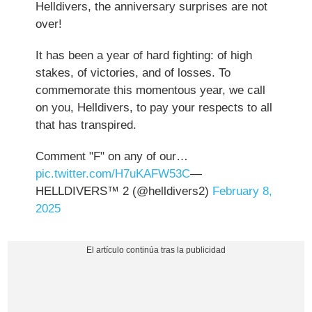
Helldivers, the anniversary surprises are not
over!
It has been a year of hard fighting: of high
stakes, of victories, and of losses. To
commemorate this momentous year, we call
on you, Helldivers, to pay your respects to all
that has transpired.
Comment "F" on any of our…
pic.twitter.com/H7uKAFW53C
—
HELLDIVERS™ 2 (@helldivers2)
February 8,
2025