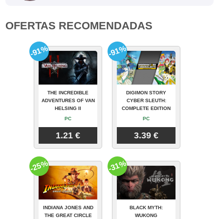
OFERTAS RECOMENDADAS
-91%
-91%
THE INCREDIBLE
DIGIMON STORY
ADVENTURES OF VAN
CYBER SLEUTH:
HELSING II
COMPLETE EDITION
PC
PC
1.21 €
3.39 €
-25%
-31%
INDIANA JONES AND
BLACK MYTH:
THE GREAT CIRCLE
WUKONG