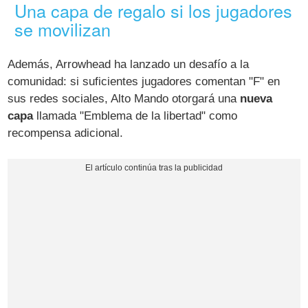
Una capa de regalo si los jugadores
se movilizan
Además, Arrowhead ha lanzado un desafío a la
comunidad: si suficientes jugadores comentan "F" en
sus redes sociales, Alto Mando otorgará una
nueva
capa
llamada "Emblema de la libertad" como
recompensa adicional.