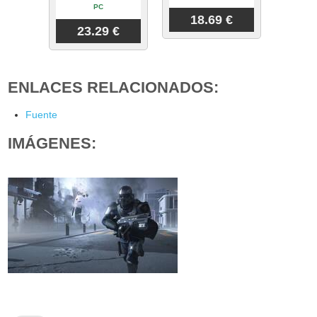
PC
18.69 €
23.29 €
ENLACES RELACIONADOS:
Fuente
IMÁGENES: