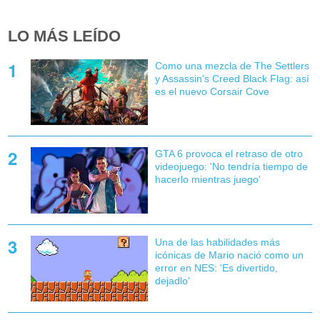
LO MÁS LEÍDO
Como una mezcla de The Settlers
y Assassin's Creed Black Flag: así
es el nuevo Corsair Cove
GTA 6 provoca el retraso de otro
videojuego: 'No tendría tiempo de
hacerlo mientras juego'
Una de las habilidades más
icónicas de Mario nació como un
error en NES: 'Es divertido,
dejadlo'