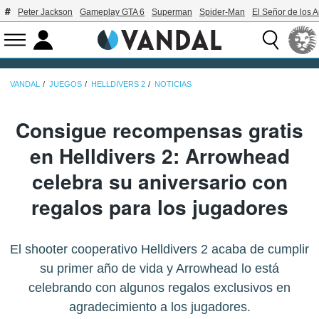
Peter Jackson
Gameplay GTA 6
Superman
Spider-Man
El Señor de los A
VANDAL
JUEGOS
HELLDIVERS 2
NOTICIAS
Consigue recompensas gratis
en Helldivers 2: Arrowhead
celebra su aniversario con
regalos para los jugadores
El shooter cooperativo Helldivers 2 acaba de cumplir
su primer año de vida y Arrowhead lo está
celebrando con algunos regalos exclusivos en
agradecimiento a los jugadores.