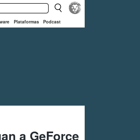
ware
Plataformas
Podcast
gan a GeForce