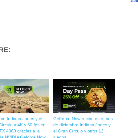
RE:
 ve Indiana Jones y el
GeForce Now recibe este mes
írculo a 4K y 60 fps en
de diciembre Indiana Jones y
TX 4080 gracias a la
el Gran Círculo y otros 12
de NVIDIA Geforce Now
juegos