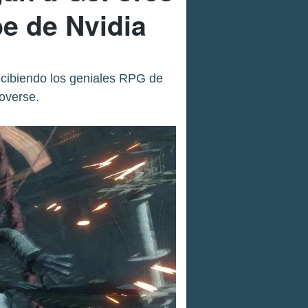
be de Nvidia
recibiendo los geniales RPG de
overse.