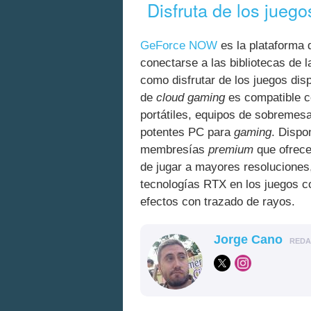
Disfruta de los juego
GeForce NOW
es la plataforma 
conectarse a las bibliotecas de l
como disfrutar de los juegos di
de
cloud gaming
es compatible co
portátiles, equipos de sobremesa
potentes PC para
gaming
. Dispo
membresías
premium
que ofrece
de jugar a mayores resoluciones
tecnologías RTX en los juegos 
efectos con trazado de rayos.
Jorge Cano
RED