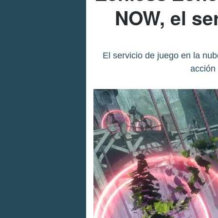
NOW, el ser
El servicio de juego en la nu
acción