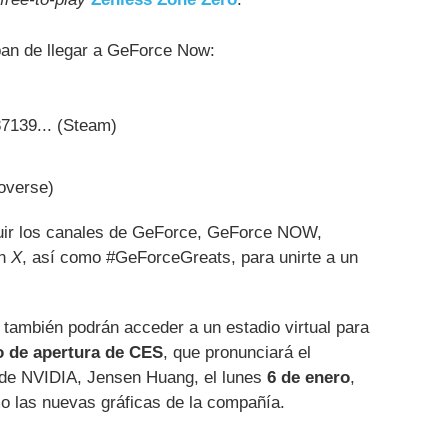
an de llegar a GeForce Now:
7139... (Steam)
overse)
guir los canales de GeForce, GeForce NOW,
en
X
, así como #GeForceGreats, para unirte a un
mbién podrán acceder a un estadio virtual para
o de apertura de CES
, que pronunciará el
de NVIDIA, Jensen Huang, el lunes
6 de enero
,
 las nuevas gráficas de la compañía.