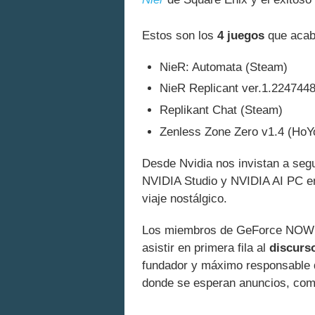
Estos son los
4 juegos
que acab
NieR: Automata (Steam)
NieR Replicant ver.1.2247448
Replikant Chat (Steam)
Zenless Zone Zero v1.4 (HoY
Desde Nvidia nos invistan a se
NVIDIA Studio y NVIDIA AI PC 
viaje nostálgico.
Los miembros de GeForce NOW ta
asistir en primera fila al
discurs
fundador y máximo responsable 
donde se esperan anuncios, como