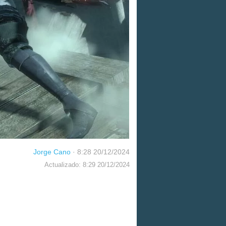
Jorge Cano
·
8:28 20/12/2024
Actualizado: 8:29 20/12/2024