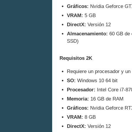
Gráficos:
Nvidia Geforce GT
VRAM:
5 GB
DirectX:
Versión 12
Almacenamiento:
60 GB de e
SSD)
Requisitos 2K
Requiere un procesador y un 
SO:
Windows 10 64 bit
Procesador:
Intel Core i7-8
Memoria:
16 GB de RAM
Gráficos:
Nvidia Geforce RTX
VRAM:
8 GB
DirectX:
Versión 12