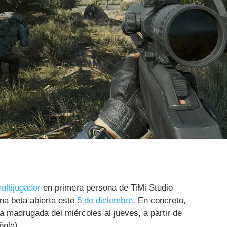
ultijugador
en primera persona de TiMi Studio
a beta abierta este
5 de diciembre
. En concreto,
 madrugada del miércoles al jueves, a partir de
ñola).