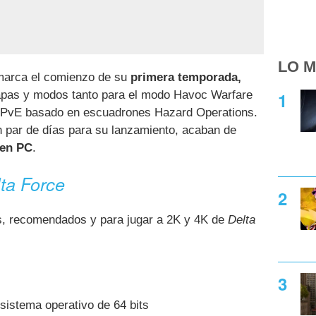
LO M
 marca el comienzo de su
primera temporada,
mapas y modos tanto para el modo Havoc Warfare
vPvE basado en escuadrones Hazard Operations.
 par de días para su lanzamiento, acaban de
 en PC
.
ta Force
s, recomendados y para jugar a 2K y 4K de
Delta
sistema operativo de 64 bits