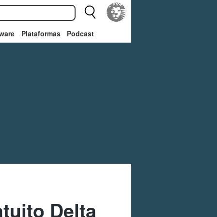
ware
Plataformas
Podcast
tuito Delta