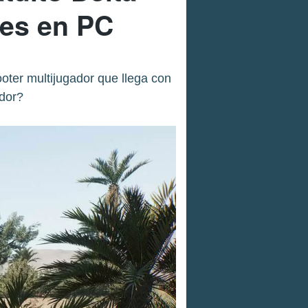
les en PC
oter multijugador que llega con
dor?