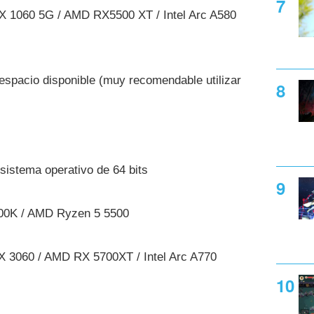
X 1060 5G / AMD RX5500 XT / Intel Arc A580
spacio disponible (muy recomendable utilizar
sistema operativo de 64 bits
700K / AMD Ryzen 5 5500
 3060 / AMD RX 5700XT / Intel Arc A770