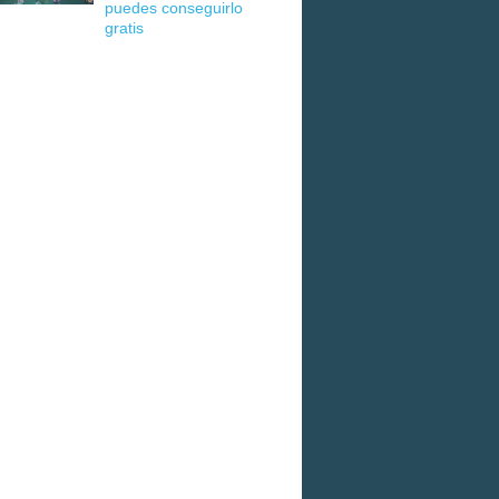
puedes conseguirlo
gratis