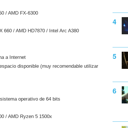
150 / AMD FX-6300
 660 / AMD HD7870 / Intel Arc A380
a a Internet
spacio disponible (muy recomendable utilizar
sistema operativo de 64 bits
500 / AMD Ryzen 5 1500x