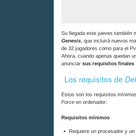
Su llegada este jueves también
Genesis
, que incluirá nuevos 
de 32 jugadores como para el P
Ahora, cuando apenas quedan un
anunciar
sus requisitos finales
Los requisitos de
Del
Estos son los requisitos mínimo
Force
en ordenador:
Requisitos mínimos
Requiere un procesador y un 