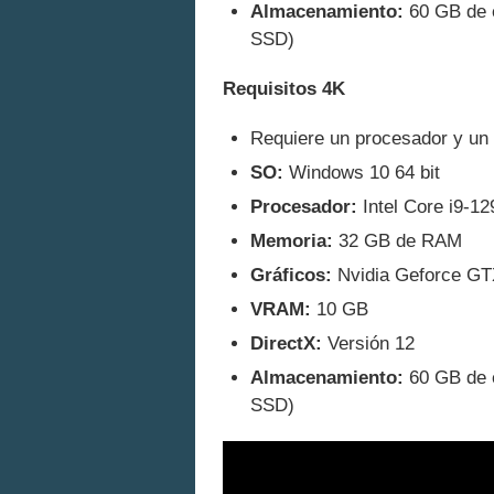
Almacenamiento:
60 GB de e
SSD)
Requisitos 4K
Requiere un procesador y un 
SO:
Windows 10 64 bit
Procesador:
Intel Core i9-
Memoria:
32 GB de RAM
Gráficos:
Nvidia Geforce G
VRAM:
10 GB
DirectX:
Versión 12
Almacenamiento:
60 GB de e
SSD)