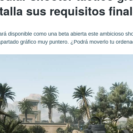
talla sus requisitos fina
ará disponible como una beta abierta este ambicioso sho
apartado gráfico muy puntero. ¿Podrá moverlo tu ordena