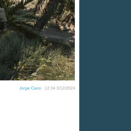
Jorge Cano
·
12:34 3/12/2024