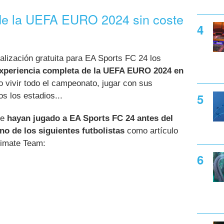
 de la UEFA EURO 2024 sin coste
ualización gratuita para EA Sports FC 24 los
 experiencia completa de la UEFA EURO 2024 en
o vivir todo el campeonato, jugar con sus
os los estadios...
ue
hayan jugado a EA Sports FC 24 antes del
no de los siguientes futbolistas
como artículo
timate Team: