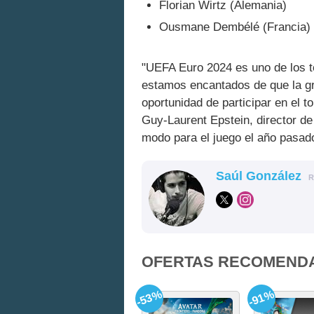
Florian Wirtz (Alemania)
Ousmane Dembélé (Francia)
"UEFA Euro 2024 es uno de los 
estamos encantados de que la g
oportunidad de participar en el t
Guy-Laurent Epstein, director d
modo para el juego el año pasad
Saúl González
R
OFERTAS RECOMEND
-53%
-91%