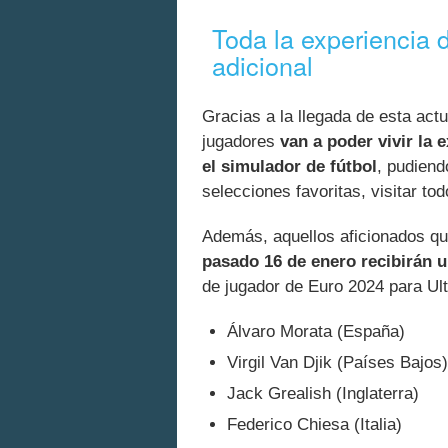
Toda la experiencia
adicional
Gracias a la llegada de esta act
jugadores
van a poder vivir la
el simulador de fútbol
, pudiend
selecciones favoritas, visitar tod
Además, aquellos aficionados q
pasado 16 de enero recibirán u
de jugador de Euro 2024 para Ul
Álvaro Morata (España)
Virgil Van Djik (Países Bajos)
Jack Grealish (Inglaterra)
Federico Chiesa (Italia)