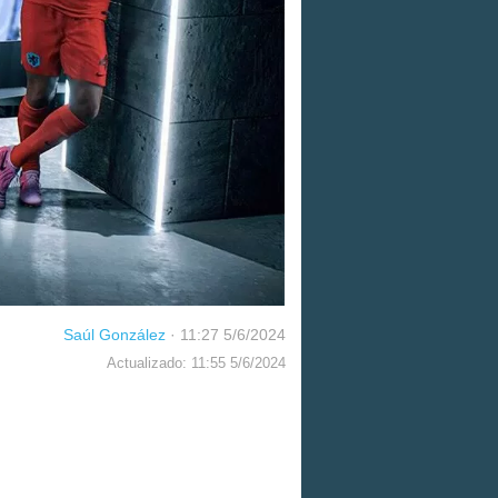
Saúl González
·
11:27 5/6/2024
Actualizado: 11:55 5/6/2024