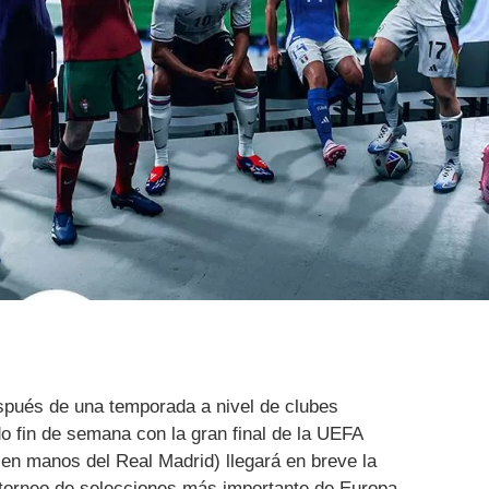
espués de una temporada a nivel de clubes
o fin de semana con la gran final de la UEFA
n manos del Real Madrid) llegará en breve la
l torneo de selecciones más importante de Europa.