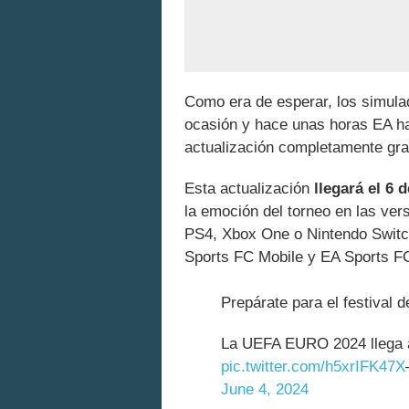
Como era de esperar, los simulad
ocasión y hace unas horas EA h
actualización completamente gra
Esta actualización
llegará el 6 d
la emoción del torneo en las ve
PS4, Xbox One o Nintendo Switc
Sports FC Mobile y EA Sports FC
Prepárate para el festival de
La UEFA EURO 2024 llega
pic.twitter.com/h5xrIFK47X
June 4, 2024