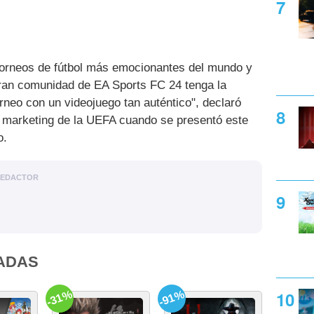
torneos de fútbol más emocionantes del mundo y
ran comunidad de EA Sports FC 24 tenga la
orneo con un videojuego tan auténtico", declaró
e marketing de la UEFA cuando se presentó este
o.
EDACTOR
ADAS
-31%
-91%