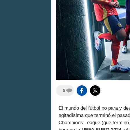
5
El mundo del fútbol no para y d
agitadísima que terminó el pasad
Champions League (que terminó e
hora de la
UEFA EURO 2024
, e