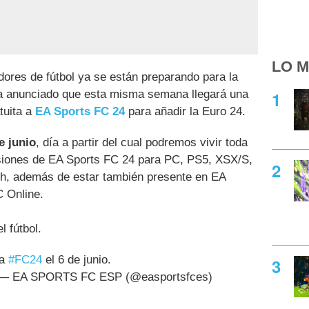
LO M
ores de fútbol ya se están preparando para la
a anunciado que esta misma semana llegará una
tuita a
EA Sports FC 24
para añadir la Euro 24.
e junio
, día a partir del cual podremos vivir toda
rsiones de EA Sports FC 24 para PC, PS5, XSX/S,
h, además de estar también presente en EA
 Online.
l fútbol.
 a
#FC24
el 6 de junio.
— EA SPORTS FC ESP (@easportsfces)