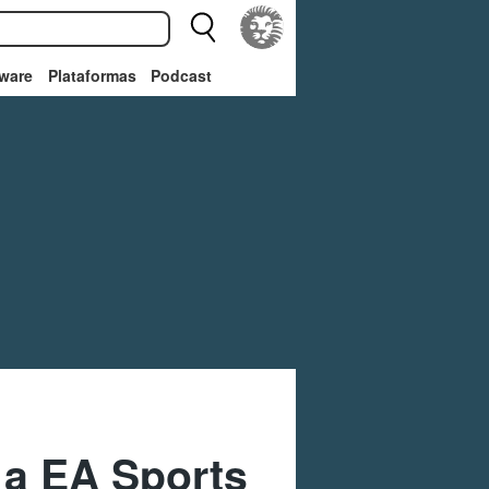
ware
Plataformas
Podcast
 a EA Sports