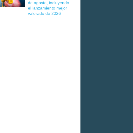
de agosto, incluyendo
el lanzamiento mejor
valorado de 2026