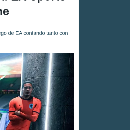
he
uego de EA contando tanto con