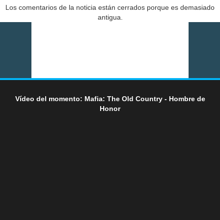
Los comentarios de la noticia están cerrados porque es demasiado
antigua.
Vídeo del momento: Mafia: The Old Country - Hombre de
Honor