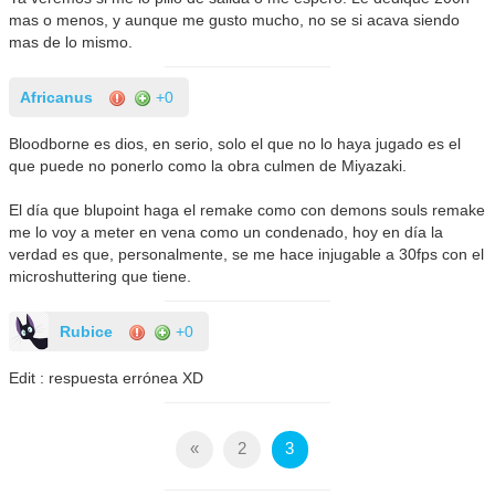
mas o menos, y aunque me gusto mucho, no se si acava siendo
mas de lo mismo.
Africanus
+0
Bloodborne es dios, en serio, solo el que no lo haya jugado es el
que puede no ponerlo como la obra culmen de Miyazaki.
El día que blupoint haga el remake como con demons souls remake
me lo voy a meter en vena como un condenado, hoy en día la
verdad es que, personalmente, se me hace injugable a 30fps con el
microshuttering que tiene.
Rubice
+0
Edit : respuesta errónea XD
«
2
3