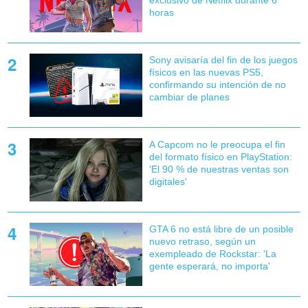
horas
Sony avisaría del fin de los juegos
físicos en las nuevas PS5,
confirmando su intención de no
cambiar de planes
A Capcom no le preocupa el fin
del formato físico en PlayStation:
'El 90 % de nuestras ventas son
digitales'
GTA 6 no está libre de un posible
nuevo retraso, según un
exempleado de Rockstar: 'La
gente esperará, no importa'