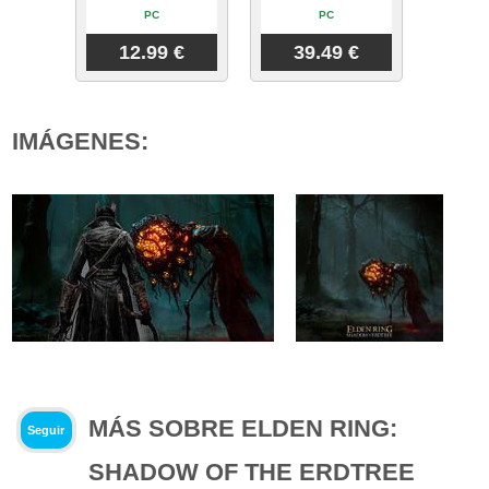
PC
PC
12.99 €
39.49 €
IMÁGENES:
MÁS SOBRE ELDEN RING:
Seguir
SHADOW OF THE ERDTREE