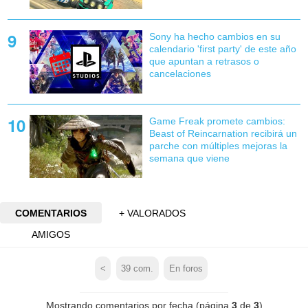
Sony ha hecho cambios en su
calendario 'first party' de este año
que apuntan a retrasos o
cancelaciones
Game Freak promete cambios:
Beast of Reincarnation recibirá un
parche con múltiples mejoras la
semana que viene
COMENTARIOS
+ VALORADOS
AMIGOS
<
39
com.
En foros
Mostrando comentarios por fecha (página
3
de
3
)