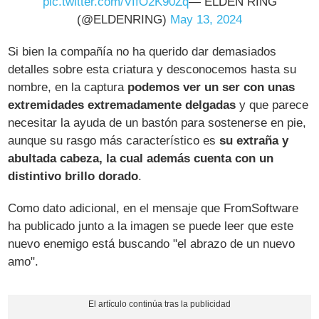
pic.twitter.com/VffO2K90Zq
— ELDEN RING
(@ELDENRING)
May 13, 2024
Si bien la compañía no ha querido dar demasiados
detalles sobre esta criatura y desconocemos hasta su
nombre, en la captura
podemos ver un ser con unas
extremidades extremadamente delgadas
y que parece
necesitar la ayuda de un bastón para sostenerse en pie,
aunque su rasgo más característico es
su extraña y
abultada cabeza, la cual además cuenta con un
distintivo brillo dorado
.
Como dato adicional, en el mensaje que FromSoftware
ha publicado junto a la imagen se puede leer que este
nuevo enemigo está buscando "el abrazo de un nuevo
amo".