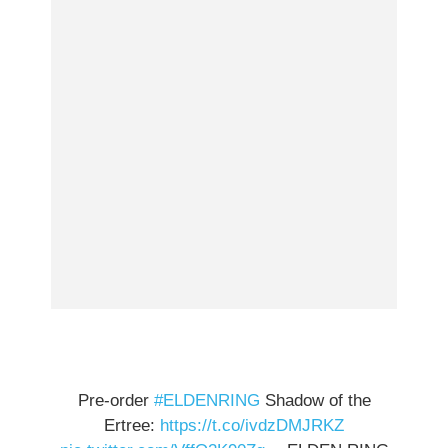
Pre-order
#ELDENRING
Shadow of the
Ertree:
https://t.co/ivdzDMJRKZ