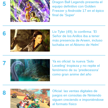
Dragon Ball Legends presenta el
equipo definitivo con Golden
Freezer y Androide 17 en el épico
final de 'Super'
Liv Tyler (49), lo confirma: 'El
Señor de los Anillos iba a tener
más presencia de Arwen, incluso
luchaba en el Abismo de Helm'
Ya es oficial: la nueva 'Solo
Leveling' tropieza y no repite el
fenómeno de su 'predecesora'
como gran anime del año
Oficial: las ventas digitales de
juegos en consolas de Nintendo
siguen creciendo e imponiéndose
al formato físico