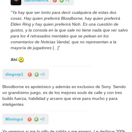
"
Ya hay que ser tonto para decir cualquiera de estas dos
cosas. Hay quien preferirá Bloodborne, hay quien preferirá
Elden Ring y hay quien preferirá Nioh. Es una cuestión de
gustos, y la consola en la que sale no tiene nada que ver salvo
para los 4 retrasados mentales que se pelean en los
comentarios de Noticias Vandal, que no representan a la
mayoría de jugadores
[...]"
Ahí
diegorp1
+0
Bloodborne es apoteósico y además es exclusivo de Sony. Siendo
un grandísimo juego, es de los mejores souls de calle y con tres
builds fuerza, habilidad y arcano que sirve para mucho y para
inteligentes.
Miningui
+0
Ya veremos si me lo pillo de salida o me espero. Le dedique 200h