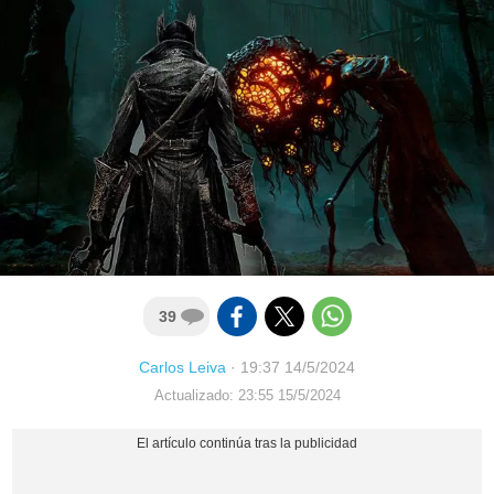
39
Carlos Leiva
·
19:37 14/5/2024
Actualizado: 23:55 15/5/2024