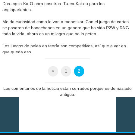
Dos-equis-Ka-O para nosotros. Tu-ex-Kai-ou para los
angloparlantes.
Me da curiosidad como lo van a monetizar. Con el juego de cartas
se pasaron de bonachones en un genero que ha sido P2W y RNG
toda la vida, ahora es un milagro que no lo peten.
Los juegos de pelea en teoría son competitivos, así que a ver en
que queda eso.
«
1
2
Los comentarios de la noticia están cerrados porque es demasiado
antigua.