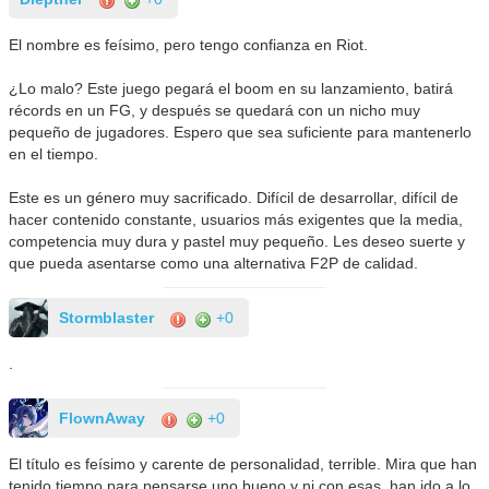
El nombre es feísimo, pero tengo confianza en Riot.
¿Lo malo? Este juego pegará el boom en su lanzamiento, batirá
récords en un FG, y después se quedará con un nicho muy
pequeño de jugadores. Espero que sea suficiente para mantenerlo
en el tiempo.
Este es un género muy sacrificado. Difícil de desarrollar, difícil de
hacer contenido constante, usuarios más exigentes que la media,
competencia muy dura y pastel muy pequeño. Les deseo suerte y
que pueda asentarse como una alternativa F2P de calidad.
Stormblaster
+0
.
FlownAway
+0
El título es feísimo y carente de personalidad, terrible. Mira que han
tenido tiempo para pensarse uno bueno y ni con esas, han ido a lo