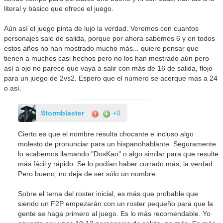
literal y básico que ofrece el juego.
Aún así el juego pinta de lujo la verdad. Veremos con cuantos
personajes sale de salida, porque por ahora sabemos 6 y en todos
estos años no han mostrado mucho más... quiero pensar que
tienen a muchos casi hechos pero no los han mostrado aún pero
así a ojo no parece que vaya a salir con más de 16 de salida, flojo
para un juego de 2vs2. Espero que el número se acerque más a 24
o así.
Stormblaster
+0
Cierto es que el nombre resulta chocante e incluso algo
molesto de pronunciar para un hispanohablante. Seguramente
lo acabemos llamando "DosKao" o algo similar para que resulte
más fácil y rápido. Se lo podían haber currado más, la verdad.
Pero bueno, no deja de ser sólo un nombre.
Sobre el tema del roster inicial, es más que probable que
siendo un F2P empezarán con un roster pequeño para que la
gente se haga primero al juego. Es lo más recomendable. Yo