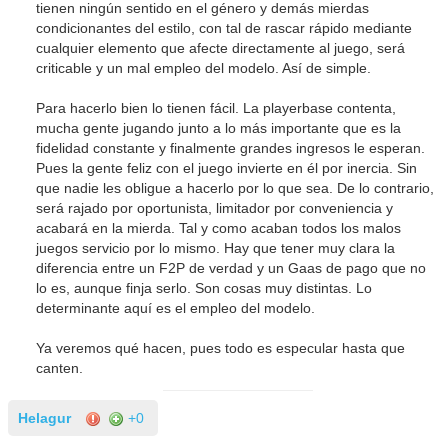
tienen ningún sentido en el género y demás mierdas
condicionantes del estilo, con tal de rascar rápido mediante
cualquier elemento que afecte directamente al juego, será
criticable y un mal empleo del modelo. Así de simple.
Para hacerlo bien lo tienen fácil. La playerbase contenta,
mucha gente jugando junto a lo más importante que es la
fidelidad constante y finalmente grandes ingresos le esperan.
Pues la gente feliz con el juego invierte en él por inercia. Sin
que nadie les obligue a hacerlo por lo que sea. De lo contrario,
será rajado por oportunista, limitador por conveniencia y
acabará en la mierda. Tal y como acaban todos los malos
juegos servicio por lo mismo. Hay que tener muy clara la
diferencia entre un F2P de verdad y un Gaas de pago que no
lo es, aunque finja serlo. Son cosas muy distintas. Lo
determinante aquí es el empleo del modelo.
Ya veremos qué hacen, pues todo es especular hasta que
canten.
Helagur
+0