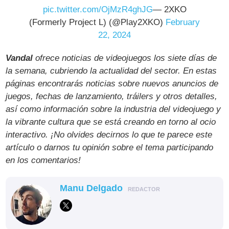
pic.twitter.com/OjMzR4ghJG
— 2XKO
(Formerly Project L) (@Play2XKO)
February
22, 2024
Vandal
ofrece noticias de videojuegos los siete días de
la semana, cubriendo la actualidad del sector. En estas
páginas encontrarás noticias sobre nuevos anuncios de
juegos, fechas de lanzamiento, tráilers y otros detalles,
así como información sobre la industria del videojuego y
la vibrante cultura que se está creando en torno al ocio
interactivo. ¡No olvides decirnos lo que te parece este
artículo o darnos tu opinión sobre el tema participando
en los comentarios!
Manu Delgado
REDACTOR