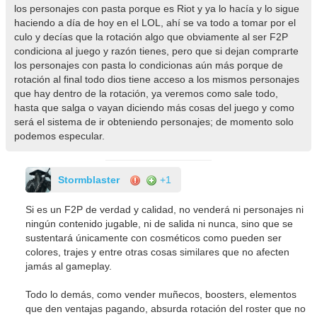
los personajes con pasta porque es Riot y ya lo hacía y lo sigue
haciendo a día de hoy en el LOL, ahí se va todo a tomar por el
culo y decías que la rotación algo que obviamente al ser F2P
condiciona al juego y razón tienes, pero que si dejan comprarte
los personajes con pasta lo condicionas aún más porque de
rotación al final todo dios tiene acceso a los mismos personajes
que hay dentro de la rotación, ya veremos como sale todo,
hasta que salga o vayan diciendo más cosas del juego y como
será el sistema de ir obteniendo personajes; de momento solo
podemos especular.
Stormblaster
+1
Si es un F2P de verdad y calidad, no venderá ni personajes ni
ningún contenido jugable, ni de salida ni nunca, sino que se
sustentará únicamente con cosméticos como pueden ser
colores, trajes y entre otras cosas similares que no afecten
jamás al gameplay.
Todo lo demás, como vender muñecos, boosters, elementos
que den ventajas pagando, absurda rotación del roster que no