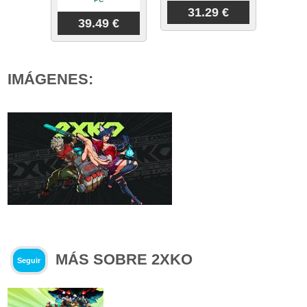
31.29 €
39.49 €
IMÁGENES:
MÁS SOBRE 2XKO
Seguir