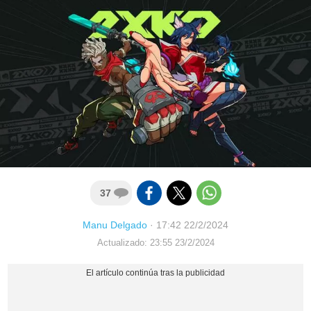
37
Manu Delgado
·
17:42 22/2/2024
Actualizado: 23:55 23/2/2024