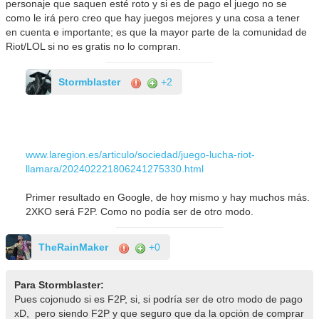
personaje que saquen esté roto y si es de pago el juego no se
como le irá pero creo que hay juegos mejores y una cosa a tener
en cuenta e importante; es que la mayor parte de la comunidad de
Riot/LOL si no es gratis no lo compran.
Stormblaster
+2
www.laregion.es/articulo/sociedad/juego-lucha-riot-
llamara/202402221806241275330.html
Primer resultado en Google, de hoy mismo y hay muchos más.
2XKO será F2P. Como no podía ser de otro modo.
TheRainMaker
+0
Para Stormblaster:
Pues cojonudo si es F2P, si, si podría ser de otro modo de pago
xD, pero siendo F2P y que seguro que da la opción de comprar