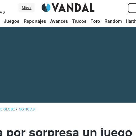
Más ↓
A 6
Juegos
Reportajes
Avances
Trucos
Foro
Random
Hard
HE GLOBE
NOTICIAS
a por sorpresa un juego 