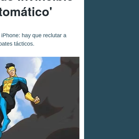
tomático'
y iPhone: hay que reclutar a
ates tácticos.