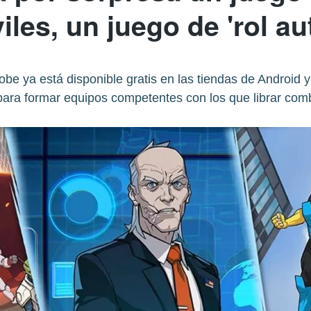
les, un juego de 'rol au
obe ya está disponible gratis en las tiendas de Android 
ara formar equipos competentes con los que librar comb