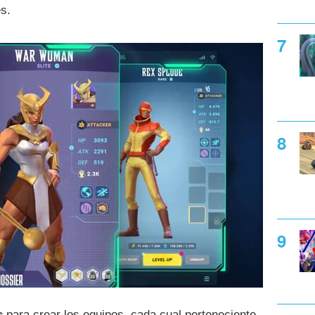
s.
s
para crear los equipos, cada cual perteneciente