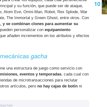
rincipal y su función, que puede ser de ataque,
ble, Atom Eve, Omni-Man, Robot, Rex Splode, War
e, The Immortal y Green Ghost, entre otros. Con
l, y se combinan clones para aumentar su
e pueden personalizar con
equipamiento
que añaden incrementos en los atributos y efectos
i mecánicas
gacha
ene una estructura de juego como servicio con
, misiones, eventos y temporadas
, cada cual con
tiendas de microtransacciones para reclutar
otros artículos, pero
no hay cajas de botín
ni
EDACTOR