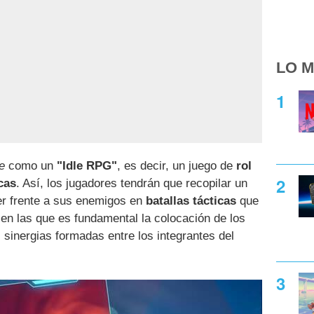
LO M
e
como un
"Idle RPG"
, es decir, un juego de
rol
cas
. Así, los jugadores tendrán que recopilar un
er frente a sus enemigos en
batallas tácticas
que
 en las que es fundamental la colocación de los
 sinergias formadas entre los integrantes del