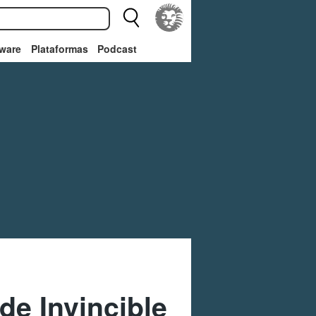
ware
Plataformas
Podcast
de Invincible