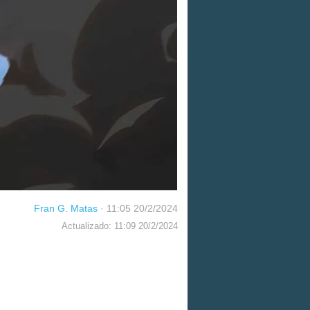
Fran G. Matas
·
11:05 20/2/2024
Actualizado: 11:09 20/2/2024