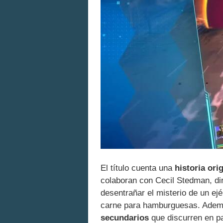
El título cuenta una
historia ori
colaboran con Cecil Stedman, di
desentrañar el misterio de un ejé
carne para hamburguesas. Adem
secundarios
que discurren en pa