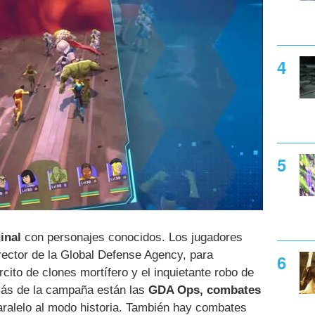
ginal
con personajes conocidos. Los jugadores
rector de la Global Defense Agency, para
rcito de clones mortífero y el inquietante robo de
ás de la campaña están las
GDA Ops, combates
ralelo al modo historia. También hay combates