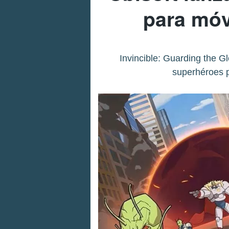
para móvi
Invincible: Guarding the Gl
superhéroes p