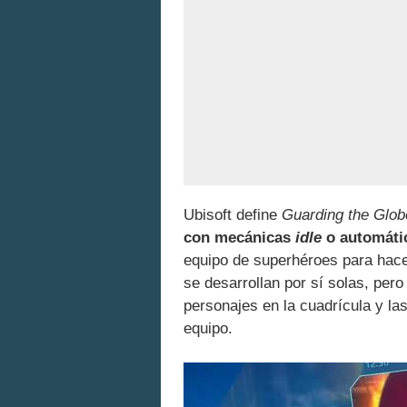
Ubisoft define
Guarding the Glob
con mecánicas
idle
o automáti
equipo de superhéroes para hac
se desarrollan por sí solas, pero
personajes en la cuadrícula y las
equipo.