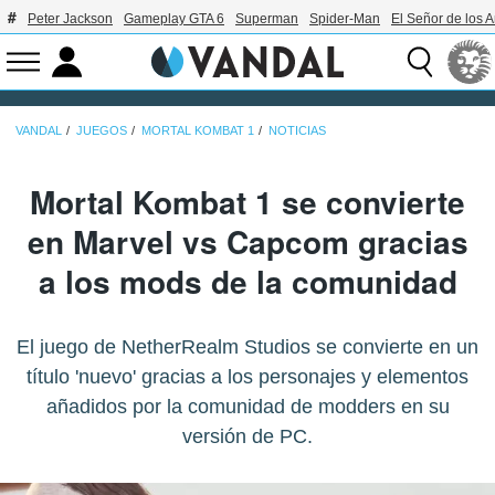
Peter Jackson
Gameplay GTA 6
Superman
Spider-Man
El Señor de los A
VANDAL
JUEGOS
MORTAL KOMBAT 1
NOTICIAS
Mortal Kombat 1 se convierte
en Marvel vs Capcom gracias
a los mods de la comunidad
El juego de NetherRealm Studios se convierte en un
título 'nuevo' gracias a los personajes y elementos
añadidos por la comunidad de modders en su
versión de PC.