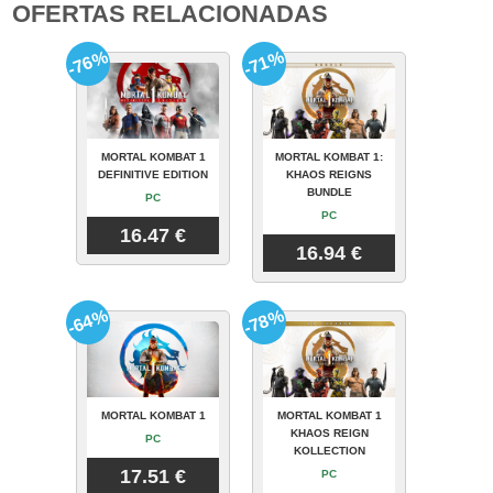
OFERTAS RELACIONADAS
-76%
-71%
MORTAL KOMBAT 1
MORTAL KOMBAT 1:
DEFINITIVE EDITION
KHAOS REIGNS
BUNDLE
PC
PC
16.47 €
16.94 €
-64%
-78%
MORTAL KOMBAT 1
MORTAL KOMBAT 1
KHAOS REIGN
PC
KOLLECTION
17.51 €
PC