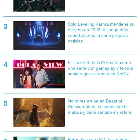
Solo Leveling Karma mantiene su
estreno en 2026: el juego más
importante de la serie prepara
noticias
El Tráiler 3 de GTA 6 será como
una serie con gameplay y tendrá
sentido que se emita en Netflix
No mires arriba en Beast of
Reincarnation: la curiosidad te
matará y tiene sentido en el lore
Peter Jackson (64), lo confirma: