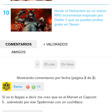
Horde of Distraction es un nuevo
RPG incremental inspirado por
Diablo 2 que ya puedes probar
gratis en Steam
COMENTARIOS
+ VALORADOS
AMIGOS
<
20
com.
En foros
Mostrando comentarios por fecha (página
2
de
2
)
Xeno
+0
Si no lo llegais a decir me creo que es el Marvel vs Capcom
5...sobretodo por ese Spiderman con un cuchillaco.