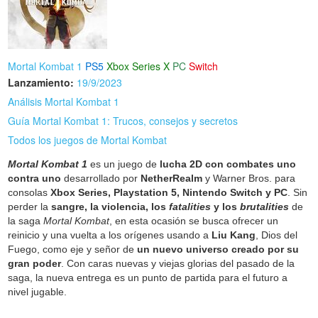
Mortal Kombat 1
PS5
Xbox Series X
PC
Switch
Lanzamiento:
19/9/2023
Análisis Mortal Kombat 1
Guía Mortal Kombat 1: Trucos, consejos y secretos
Todos los juegos de Mortal Kombat
Mortal Kombat 1
es un juego de
lucha 2D con combates uno
contra uno
desarrollado por
NetherRealm
y Warner Bros. para
consolas
Xbox Series, Playstation 5, Nintendo Switch y PC
. Sin
perder la
sangre, la violencia, los
fatalities
y los
brutalities
de
la saga
Mortal Kombat
, en esta ocasión se busca ofrecer un
reinicio y una vuelta a los orígenes usando a
Liu Kang
, Dios del
Fuego, como eje y señor de
un nuevo universo creado por su
gran poder
. Con caras nuevas y viejas glorias del pasado de la
saga, la nueva entrega es un punto de partida para el futuro a
nivel jugable.