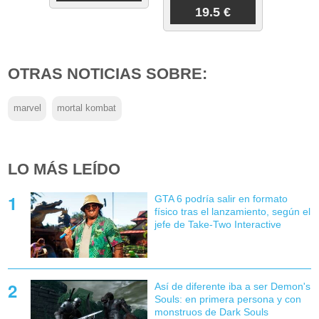
19.5 €
OTRAS NOTICIAS SOBRE:
marvel
mortal kombat
LO MÁS LEÍDO
GTA 6 podría salir en formato
físico tras el lanzamiento, según el
jefe de Take-Two Interactive
Así de diferente iba a ser Demon's
Souls: en primera persona y con
monstruos de Dark Souls