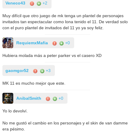
Veneco43
+2
Muy difícil que otro juego de mk tenga un plantel de personajes
invitados tan espectacular como lona tenido el 11. De verdad solo
con el puro plantel de invitados del 11 yo ya soy feliz.
RequiemxMafia
+0
Hubiera molada más a peter parker vs el casero XD
gaomgor52
+3
MK 11 es mucho mejor que este.
AnibalSmith
+0
Yo lo devolví.
No me gustó el cambio en los personajes y el skin de van damme
era pésimo.