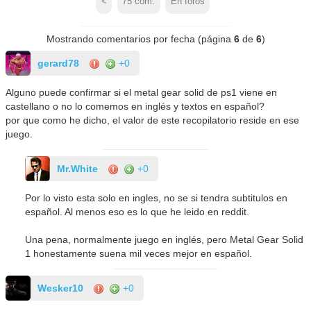
<
75
com.
En foros
Mostrando comentarios por fecha (página
6
de
6
)
gerard78
+0
Alguno puede confirmar si el metal gear solid de ps1 viene en
castellano o no lo comemos en inglés y textos en español?
por que como he dicho, el valor de este recopilatorio reside en ese
juego.
Mr.White
+0
Por lo visto esta solo en ingles, no se si tendra subtitulos en
español. Al menos eso es lo que he leido en reddit.
Una pena, normalmente juego en inglés, pero Metal Gear Solid
1 honestamente suena mil veces mejor en español.
Wesker10
+0