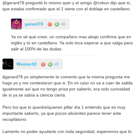
@gerard78 pregunté lo mismo ayer y el amigo @cokun dijo que sí,
que estaba confirmado que el 1 viene con el doblaje en castellano.
gerard78
+0
Ya no sé que creer, un compañero mas abajo confirma que en
inglés y tú en castellano. Ya solo toca esperar a que salga para
salir al 100% de las dudas.
Wesker10
+0
&gerard78 yo simplemente te comento que la misma pregunta me
hago yo y me contestaron que si. En mi caso no va a caer de salida
igualmente así que no tengo prisa por saberlo, era solo curiosidad
de si ya se sabía a ciencia cierta.
Pero los que lo queréis/quieren pillar día 1 entiendo que es muy
importante saberlo, ya que pocos alicientes parece tener este
recopilatorio.
Lamento no poder ayudarte con toda seguridad, esperemos que lo