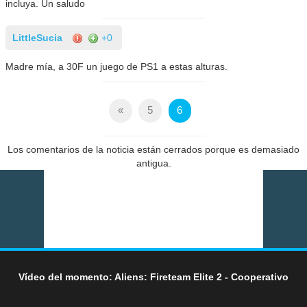
incluya. Un saludo
LittleSucia
+0
Madre mía, a 30F un juego de PS1 a estas alturas.
«
5
6
Los comentarios de la noticia están cerrados porque es demasiado
antigua.
Vídeo del momento: Aliens: Fireteam Elite 2 - Cooperativo