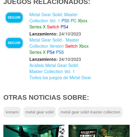
JUEGOS RELACIONADOS:
Metal Gear Solid: Master
SEGUIR
Collection Vol. 1
PS5
PC
Xbox
Series X
Switch
PS4
Lanzamiento:
24/10/2023
Metal Gear Solid - Master
SEGUIR
Collection Version
Switch
Xbox
Series X
PS4
PS5
Lanzamiento:
24/10/2023
Análisis Metal Gear Solid:
Master Collection Vol. 1
Todos los juegos de Metal Gear
OTRAS NOTICIAS SOBRE:
konami
metal gear solid
metal gear solid master collection