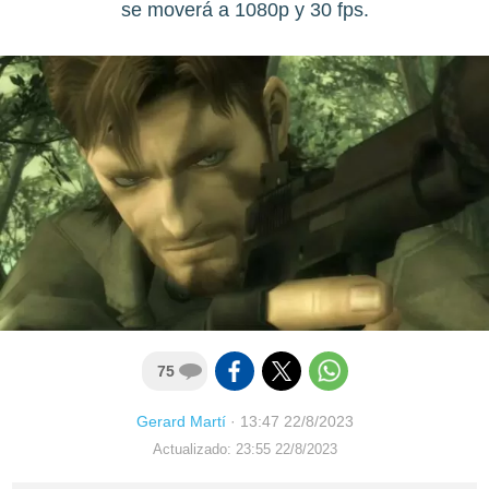
se moverá a 1080p y 30 fps.
75
Gerard Martí
·
13:47 22/8/2023
Actualizado: 23:55 22/8/2023