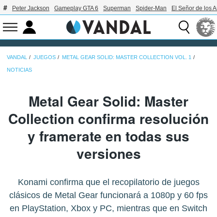
Peter Jackson
Gameplay GTA 6
Superman
Spider-Man
El Señor de los A
VANDAL
JUEGOS
METAL GEAR SOLID: MASTER COLLECTION VOL. 1
NOTICIAS
Metal Gear Solid: Master
Collection confirma resolución
y framerate en todas sus
versiones
Konami confirma que el recopilatorio de juegos
clásicos de Metal Gear funcionará a 1080p y 60 fps
en PlayStation, Xbox y PC, mientras que en Switch