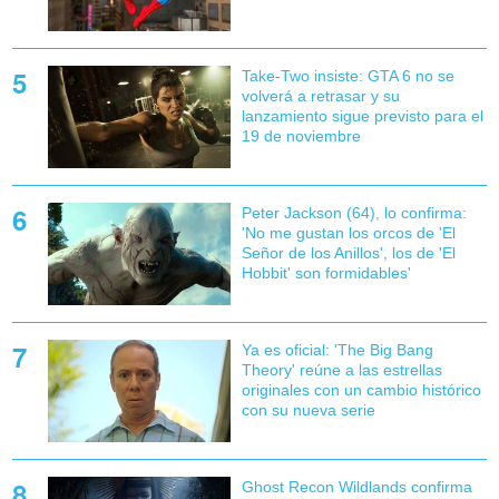
Take-Two insiste: GTA 6 no se
volverá a retrasar y su
lanzamiento sigue previsto para el
19 de noviembre
Peter Jackson (64), lo confirma:
'No me gustan los orcos de 'El
Señor de los Anillos', los de 'El
Hobbit' son formidables'
Ya es oficial: 'The Big Bang
Theory' reúne a las estrellas
originales con un cambio histórico
con su nueva serie
Ghost Recon Wildlands confirma