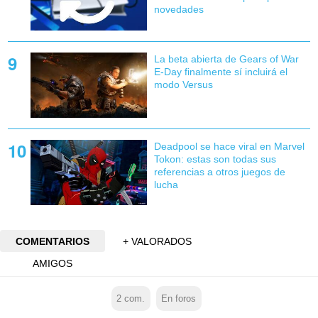
novedades
La beta abierta de Gears of War
E-Day finalmente sí incluirá el
modo Versus
Deadpool se hace viral en Marvel
Tokon: estas son todas sus
referencias a otros juegos de
lucha
COMENTARIOS
+ VALORADOS
AMIGOS
2
com.
En foros