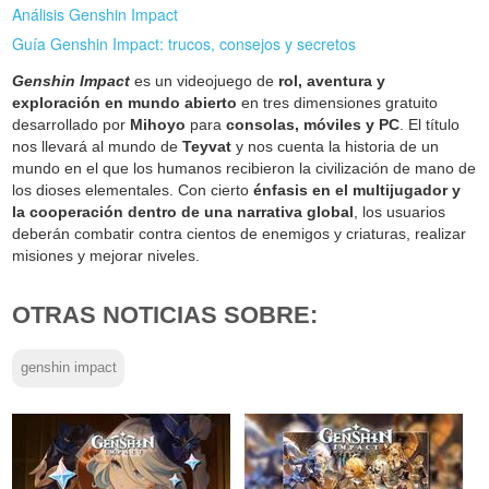
Análisis Genshin Impact
Guía Genshin Impact: trucos, consejos y secretos
Genshin Impact
es un videojuego de
rol, aventura y
exploración en mundo abierto
en tres dimensiones gratuito
desarrollado por
Mihoyo
para
consolas, móviles y PC
. El título
nos llevará al mundo de
Teyvat
y nos cuenta la historia de un
mundo en el que los humanos recibieron la civilización de mano de
los dioses elementales. Con cierto
énfasis en el multijugador y
la cooperación dentro de una narrativa global
, los usuarios
deberán combatir contra cientos de enemigos y criaturas, realizar
misiones y mejorar niveles.
OTRAS NOTICIAS SOBRE:
genshin impact