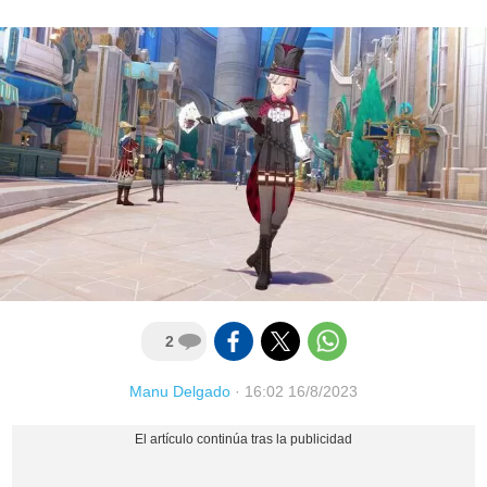
2
Manu Delgado
·
16:02 16/8/2023