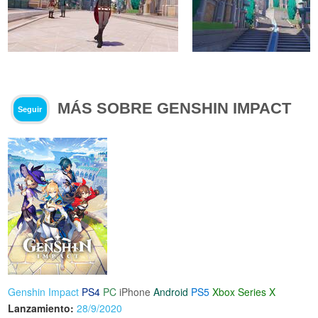
MÁS SOBRE GENSHIN IMPACT
Seguir
Genshin Impact
PS4
PC
iPhone
Android
PS5
Xbox Series X
Lanzamiento:
28/9/2020