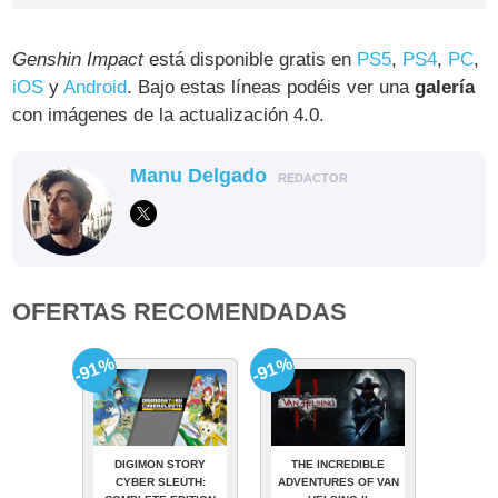
Genshin Impact
está disponible gratis en
PS5
,
PS4
,
PC
,
iOS
y
Android
. Bajo estas líneas podéis ver una
galería
con imágenes de la actualización 4.0.
Manu Delgado
REDACTOR
OFERTAS RECOMENDADAS
-91%
-91%
DIGIMON STORY
THE INCREDIBLE
CYBER SLEUTH:
ADVENTURES OF VAN