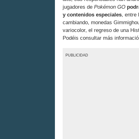
jugadores de
Pokémon GO
podr
y contenidos especiales
, entre
cambiando, monedas Gimmighoul 
variocolor, el regreso de una Hi
Podéis consultar más informació
PUBLICIDAD