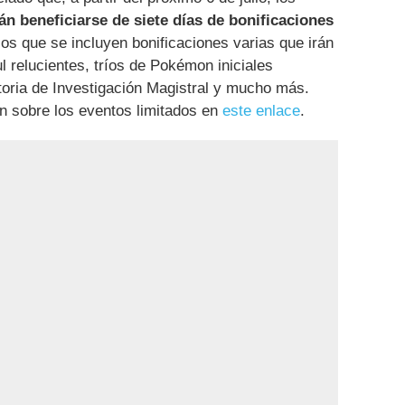
án beneficiarse de siete días de bonificaciones
 los que se incluyen bonificaciones varias que irán
relucientes, tríos de Pokémon iniciales
storia de Investigación Magistral y mucho más.
n sobre los eventos limitados en
este enlace
.