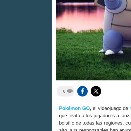
0
Pokémon GO
, el videojuego de
que invita a los jugadores a lan
bolsillo de todas las regiones, c
alto, sus responsables han anunci