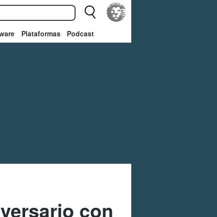
ware
Plataformas
Podcast
versario con