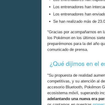
Los entrenadores han interc
Los entrenadores han enviado
Se han realizado más de 23.0
"Gracias por acompañarnos en la 
los Pokémon en los últimos siet
preparémonos para la del año qu
comunicado de prensa.
¿Qué dijimos en el
"Su propuesta de realidad aumen
competitivas, y su atención al d
accesorio Bluetooth, Pokémon GO
ecosistema móvil, superando inc
adelantando una nueva era par
os contamos en nuestras
primer