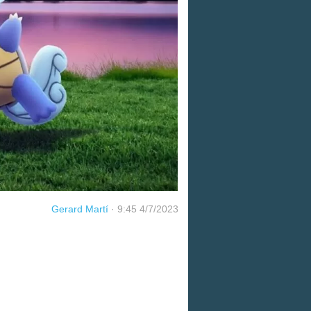
Gerard Martí
·
9:45 4/7/2023