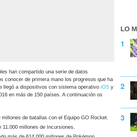
LO M
bles han compartido una serie de datos
s conocer de primera mano los progresos que ha
e llegó a dispositivos con sistema operativo
iOS
y
016 en más de 150 países. A continuación os
 millones de batallas con el Equipo GO Rocket.
 11.000 millones de Incursiones.
ado más de 614.000 millones de Pokémon.