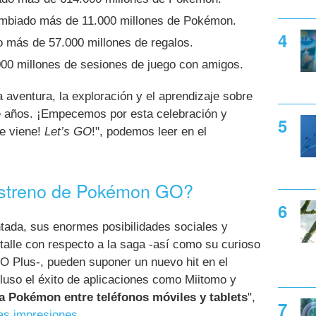
ambiado más de 11.000 millones de Pokémon.
 más de 57.000 millones de regalos.
00 millones de sesiones de juego con amigos.
aventura, la exploración y el aprendizaje sobre
e años. ¡Empecemos por esta celebración y
e viene!
Let’s GO
!", podemos leer en el
 estreno de Pokémon GO?
tada, sus enormes posibilidades sociales y
etalle con respecto a la saga -así como su curioso
 Plus-, pueden suponer un nuevo hit en el
luso el éxito de aplicaciones como Miitomo y
a Pokémon entre teléfonos móviles y tablets
",
as impresiones
.