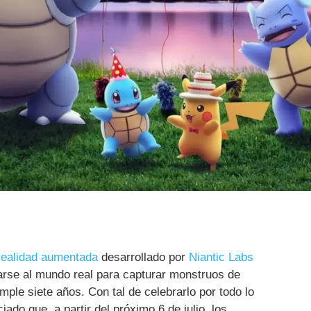
realidad aumentada
desarrollado por
Niantic Labs
zarse al mundo real para capturar monstruos de
umple siete años. Con tal de celebrarlo por todo lo
ado que, a partir del próximo 6 de julio, los