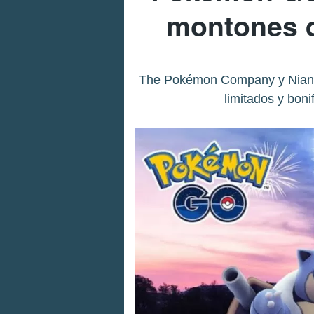
montones d
The Pokémon Company y Niantic
limitados y bon