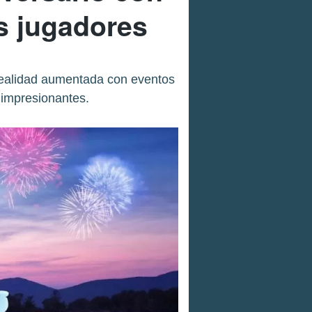
s jugadores
realidad aumentada con eventos
 impresionantes.