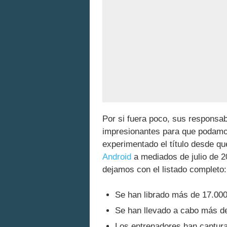
Por si fuera poco, sus responsa
impresionantes para que podamo
experimentado el título desde qu
Android
a mediados de julio de 2
dejamos con el listado completo:
Se han librado más de 17.000
Se han llevado a cabo más de
Los entrenadores han captur