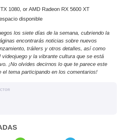
TX 1080, or AMD Radeon RX 5600 XT
spacio disponible
uegos los siete días de la semana, cubriendo la
páginas encontrarás noticias sobre nuevos
nzamiento, tráilers y otros detalles, así como
l videojuego y la vibrante cultura que se está
ivo. ¡No olvides decirnos lo que te parece este
e el tema participando en los comentarios!
ACTOR
ADAS