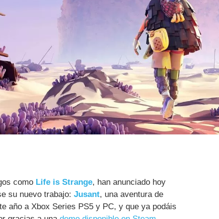
uegos como
Life is Strange
, han anunciado hoy
e su nuevo trabajo:
Jusant
, una aventura de
ste año a Xbox Series PS5 y PC, y que ya podáis
or gracias a una
demo disponible en Steam
.