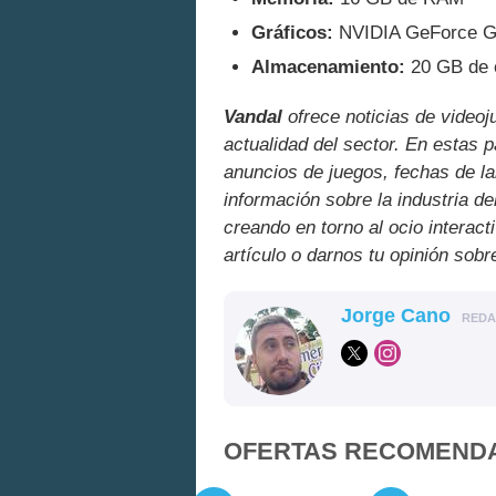
Gráficos:
NVIDIA GeForce G
Almacenamiento:
20 GB de e
Vandal
ofrece noticias de videoj
actualidad del sector. En estas 
anuncios de juegos, fechas de la
información sobre la industria de
creando en torno al ocio interact
artículo o darnos tu opinión sobr
Jorge Cano
RED
OFERTAS RECOMEND