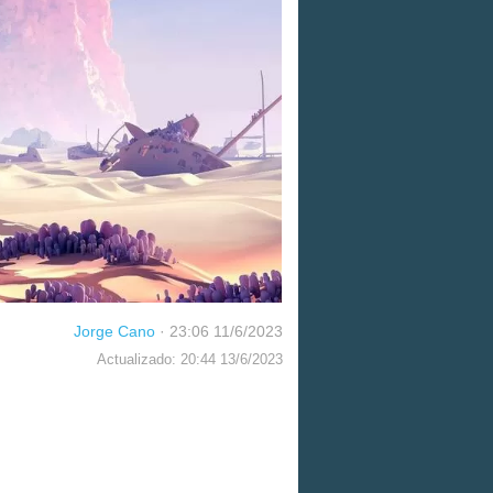
Jorge Cano
·
23:06 11/6/2023
Actualizado: 20:44 13/6/2023