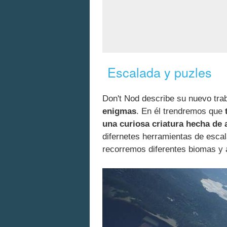
Escalada y puzles
Don't Nod describe su nuevo tr
enigmas
. En él trendremos que
una curiosa criatura hecha de
difernetes herramientas de esca
recorremos diferentes biomas y 