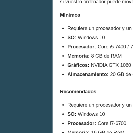
si vuestro ordenador puede move
Mínimos
Requiere un procesador y un 
SO:
Windows 10
Procesador:
Core i5 7400 /
Memoria:
8 GB de RAM
Gráficos:
NVIDIA GTX 1060 
Almacenamiento:
20 GB de e
Recomendados
Requiere un procesador y un 
SO:
Windows 10
Procesador:
Core i7-6700
Memoria:
16 GB de RAM