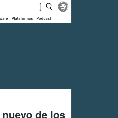
ware
Plataformas
Podcast
 nuevo de los