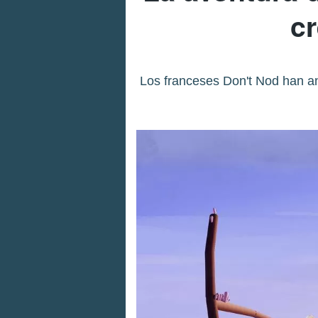
cr
Los franceses Don't Nod han a