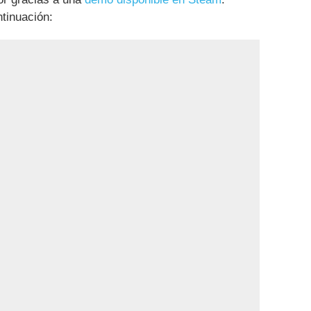
ntinuación: