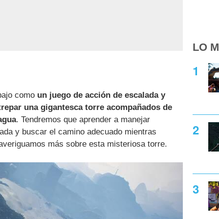
LO M
abajo como
un juego de acción de escalada y
trepar una gigantesca torre acompañados de
 agua
. Tendremos que aprender a manejar
lada y buscar el camino adecuado mientras
averiguamos más sobre esta misteriosa torre.