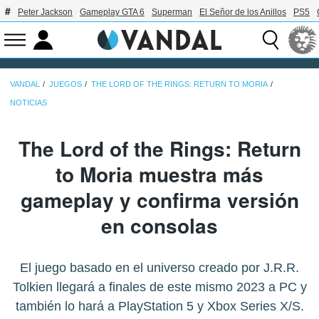
Peter Jackson
Gameplay GTA 6
Superman
El Señor de los Anillos
PS5
VANDAL
JUEGOS
THE LORD OF THE RINGS: RETURN TO MORIA
NOTICIAS
The Lord of the Rings: Return
to Moria muestra más
gameplay y confirma versión
en consolas
El juego basado en el universo creado por J.R.R.
Tolkien llegará a finales de este mismo 2023 a PC y
también lo hará a PlayStation 5 y Xbox Series X/S.