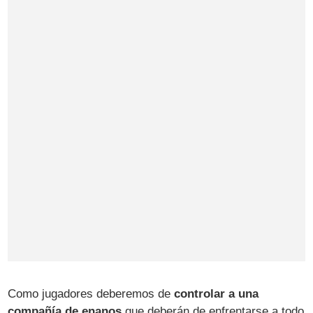
Como jugadores deberemos de
controlar a una
compañía de enanos
que deberán de enfrentarse a todo