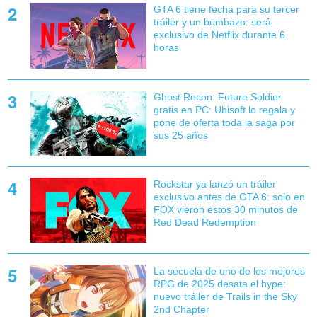
GTA 6 tiene fecha para su tercer
tráiler y un bombazo: será
exclusivo de Netflix durante 6
horas
Ghost Recon: Future Soldier
gratis en PC: Ubisoft lo regala y
pone de oferta toda la saga por
sus 25 años
Rockstar ya lanzó un tráiler
exclusivo antes de GTA 6: solo en
FOX vieron estos 30 minutos de
Red Dead Redemption
La secuela de uno de los mejores
RPG de 2025 desata el hype:
nuevo tráiler de Trails in the Sky
2nd Chapter