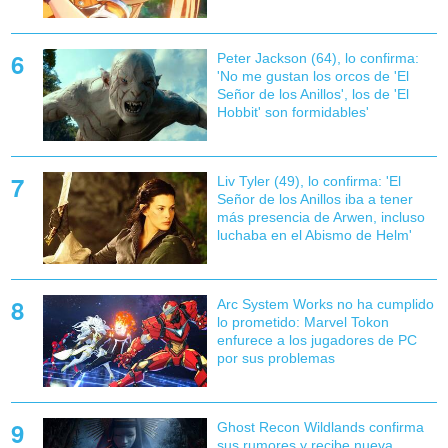
Peter Jackson (64), lo confirma:
'No me gustan los orcos de 'El
Señor de los Anillos', los de 'El
Hobbit' son formidables'
Liv Tyler (49), lo confirma: 'El
Señor de los Anillos iba a tener
más presencia de Arwen, incluso
luchaba en el Abismo de Helm'
Arc System Works no ha cumplido
lo prometido: Marvel Tokon
enfurece a los jugadores de PC
por sus problemas
Ghost Recon Wildlands confirma
sus rumores y recibe nueva