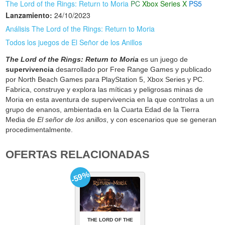
The Lord of the Rings: Return to Moria
PC
Xbox Series X
PS5
Lanzamiento:
24/10/2023
Análisis The Lord of the Rings: Return to Moria
Todos los juegos de El Señor de los Anillos
The Lord of the Rings: Return to Moria
es un juego de
supervivencia
desarrollado por Free Range Games y publicado
por North Beach Games para PlayStation 5, Xbox Series y PC.
Fabrica, construye y explora las míticas y peligrosas minas de
Moria en esta aventura de supervivencia en la que controlas a un
grupo de enanos, ambientada en la Cuarta Edad de la Tierra
Media de
El señor de los anillos
, y con escenarios que se generan
procedimentalmente.
OFERTAS RELACIONADAS
-59%
THE LORD OF THE