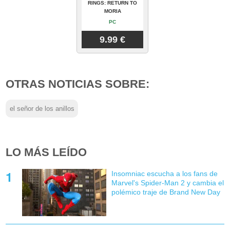
RINGS: RETURN TO
MORIA
PC
9.99 €
OTRAS NOTICIAS SOBRE:
el señor de los anillos
LO MÁS LEÍDO
Insomniac escucha a los fans de
Marvel's Spider-Man 2 y cambia el
polémico traje de Brand New Day