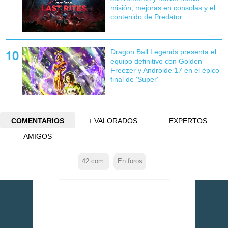
misión, mejoras en consolas y el
contenido de Predator
Dragon Ball Legends presenta el
equipo definitivo con Golden
Freezer y Androide 17 en el épico
final de 'Super'
COMENTARIOS
+ VALORADOS
EXPERTOS
AMIGOS
42
com.
En foros