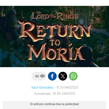
42
Saúl González
·
8:19 9/6/2023
Actualizado: 20:56 13/6/2023