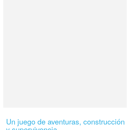
Un juego de aventuras, construcción
y supervivencia