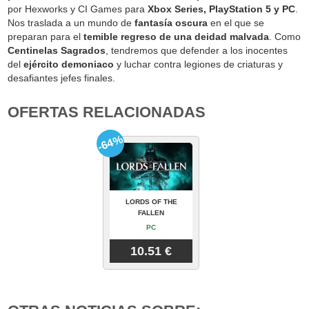
por Hexworks y CI Games para
Xbox Series, PlayStation 5 y PC
.
Nos traslada a un mundo de
fantasía oscura
en el que se
preparan para el
temible regreso de una deidad malvada
. Como
Centinelas Sagrados
, tendremos que defender a los inocentes
del
ejército demoniaco
y luchar contra legiones de criaturas y
desafiantes jefes finales.
OFERTAS RELACIONADAS
-64%
LORDS OF THE
FALLEN
PC
10.51 €