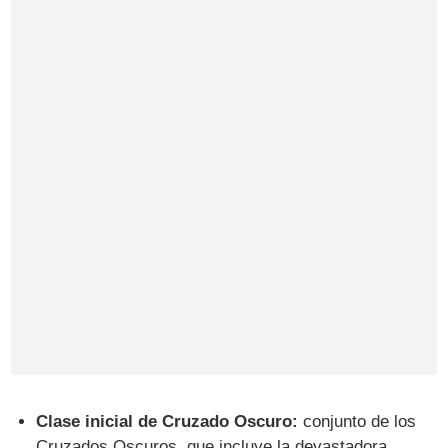
Clase inicial de Cruzado Oscuro:
conjunto de los
Cruzados Oscuros, que incluye la devastadora