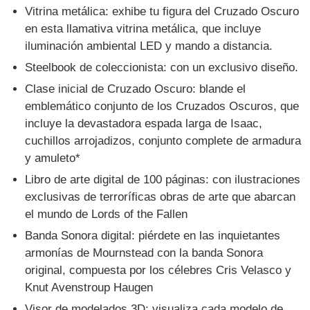
Vitrina metálica: exhibe tu figura del Cruzado Oscuro
en esta llamativa vitrina metálica, que incluye
iluminación ambiental LED y mando a distancia.
Steelbook de coleccionista: con un exclusivo diseño.
Clase inicial de Cruzado Oscuro: blande el
emblemático conjunto de los Cruzados Oscuros, que
incluye la devastadora espada larga de Isaac,
cuchillos arrojadizos, conjunto complete de armadura
y amuleto*
Libro de arte digital de 100 páginas: con ilustraciones
exclusivas de terroríficas obras de arte que abarcan
el mundo de Lords of the Fallen
Banda Sonora digital: piérdete en las inquietantes
armonías de Mournstead con la banda Sonora
original, compuesta por los célebres Cris Velasco y
Knut Avenstroup Haugen
Visor de modelados 3D: visualiza cada modelo de