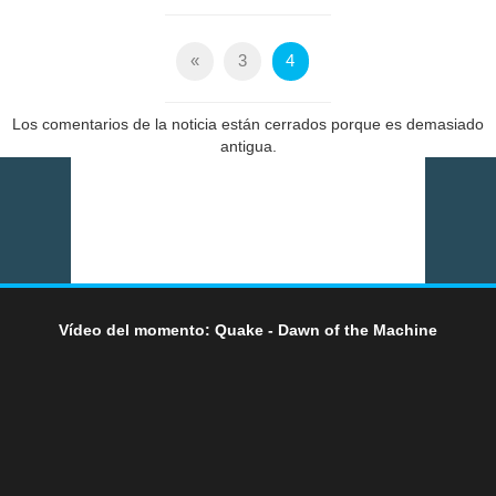
«
3
4
Los comentarios de la noticia están cerrados porque es demasiado
antigua.
Vídeo del momento: Quake - Dawn of the Machine