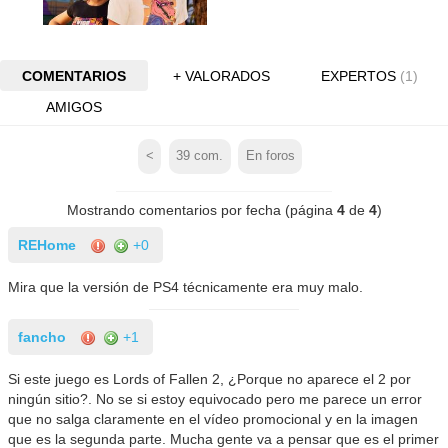
COMENTARIOS
+ VALORADOS
EXPERTOS
(1)
AMIGOS
<
39
com.
En foros
Mostrando comentarios por fecha (página
4
de
4
)
REHome
+0
Mira que la versión de PS4 técnicamente era muy malo.
fancho
+1
Si este juego es Lords of Fallen 2, ¿Porque no aparece el 2 por
ningún sitio?. No se si estoy equivocado pero me parece un error
que no salga claramente en el vídeo promocional y en la imagen
que es la segunda parte. Mucha gente va a pensar que es el primer