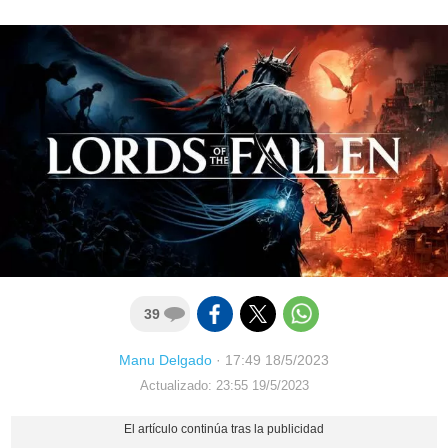
39
Manu Delgado
·
17:49 18/5/2023
Actualizado: 23:55 19/5/2023