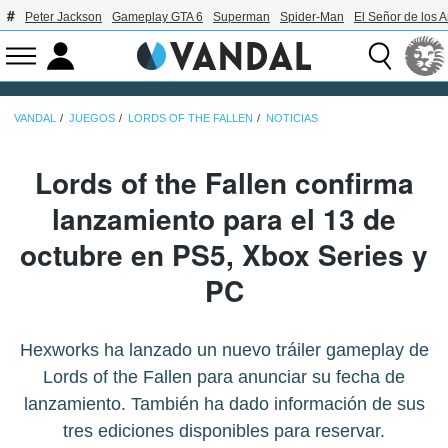
Peter Jackson
Gameplay GTA 6
Superman
Spider-Man
El Señor de los A
VANDAL
JUEGOS
LORDS OF THE FALLEN
NOTICIAS
Lords of the Fallen confirma
lanzamiento para el 13 de
octubre en PS5, Xbox Series y
PC
Hexworks ha lanzado un nuevo tráiler gameplay de
Lords of the Fallen para anunciar su fecha de
lanzamiento. También ha dado información de sus
tres ediciones disponibles para reservar.