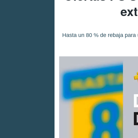
ext
Hasta un 80 % de rebaja para 