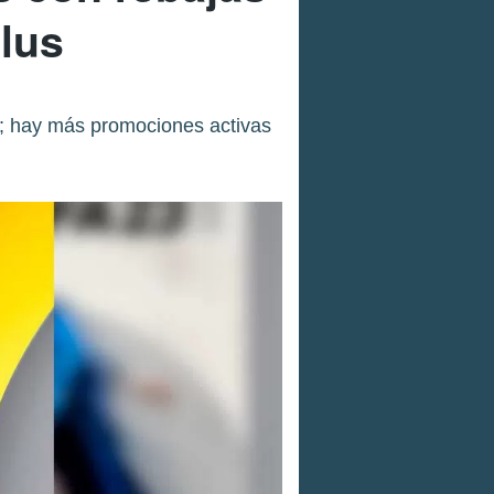
Plus
4; hay más promociones activas