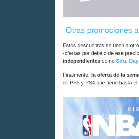
Otras promociones a
Estos descuentos se unen a otr
-ofertas por debajo de ese preci
independientes
como
Sifu
,
Day
Finalmente,
la oferta de la sem
de PS5 y PS4 que tiene hasta el 