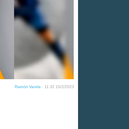
Ramón Varela
·
11:32 15/2/2023