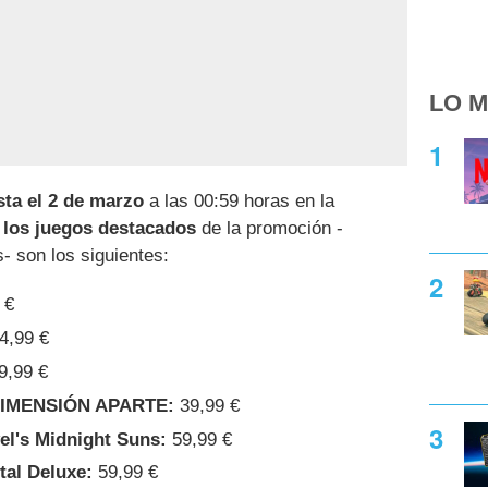
LO M
sta el 2 de marzo
a las 00:59 horas en la
 los juegos destacados
de la promoción -
- son los siguientes:
 €
4,99 €
9,99 €
IMENSIÓN APARTE:
39,99 €
el's Midnight Suns:
59,99 €
tal Deluxe:
59,99 €