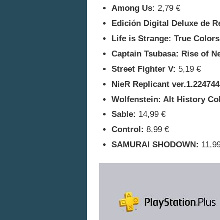
Among Us:
2,79 €
Edición Digital Deluxe de R
Life is Strange: True Color
Captain Tsubasa: Rise of 
Street Fighter V:
5,19 €
NieR Replicant ver.1.22474
Wolfenstein: Alt History Col
Sable:
14,99 €
Control:
8,99 €
SAMURAI SHODOWN:
11,99