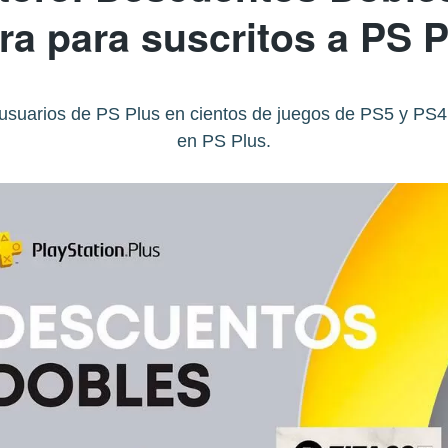
ra para suscritos a PS 
usuarios de PS Plus en cientos de juegos de PS5 y PS
en PS Plus.